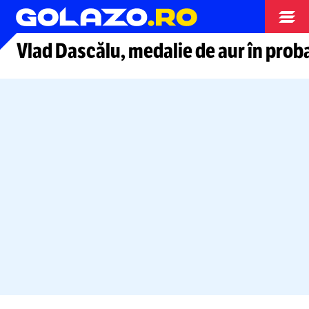
Alte sporturi
Vlad Dascălu, medalie de aur în prob