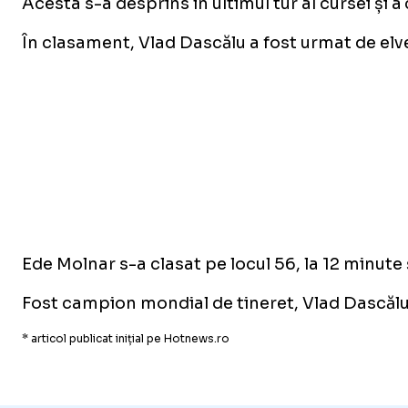
Acesta s-a desprins în ultimul tur al cursei și 
În clasament, Vlad Dascălu a fost urmat de elveț
Ede Molnar s-a clasat pe locul 56, la 12 minute 
Fost campion mondial de tineret, Vlad Dascălu e
* articol publicat inițial pe Hotnews.ro