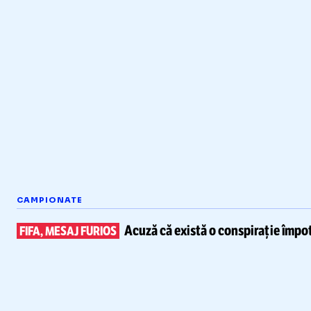
CAMPIONATE
Acuză că există
o conspirație împot
FIFA, MESAJ FURIOS