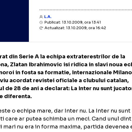
L.A.
Publicat: 13.10.2009, ora 13:41
Actualizat: 13.10.2009, ora 16:42
nsferat din Serie A la echipa extraterestrilo
celona, Zlatan Ibrahimovic isi ridica in slav
nca noroi in fosta sa formatie, Internazional
interviu acordat revistei oficiale a clubului 
dezul de 28 de ani a declarat: La Inter nu su
 face diferenta.