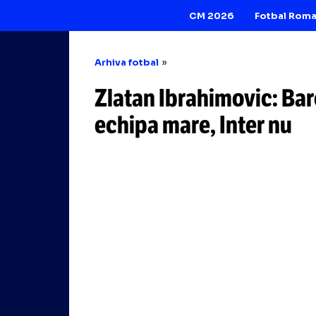
CM 2026
Arhiva fotbal
Zlatan Ibrahimovi
echipa mare, Inte