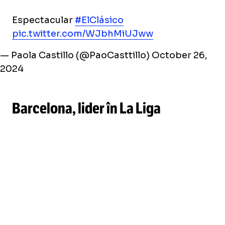
Espectacular
#ElClásico
pic.twitter.com/WJbhMiUJww
— Paola Castillo (@PaoCasttillo)
October 26,
2024
Barcelona, lider în La Liga