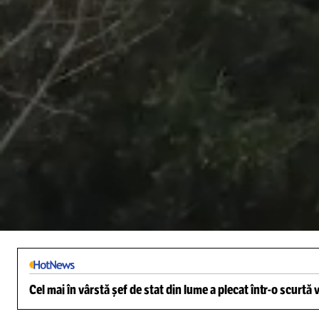
/
Unmute
Cel mai în vârstă șef de stat din lume a plecat într-o scurtă