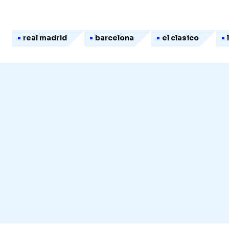
real madrid
barcelona
el clasico