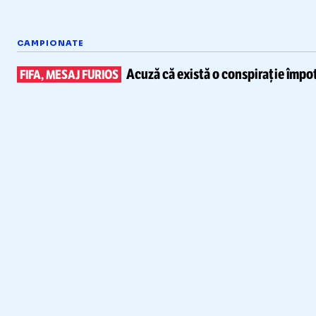
CAMPIONATE
Acuză că există
o conspirație împot
FIFA, MESAJ FURIOS