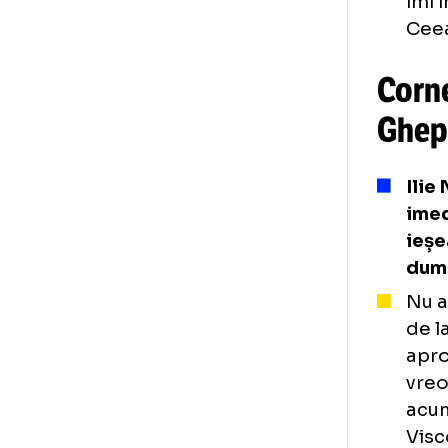
Co
Gh