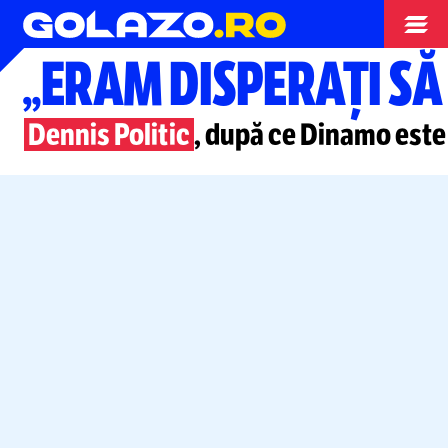
Superliga
„ERAM DISPERAȚI S
Dennis Politic
, după ce Dinamo este