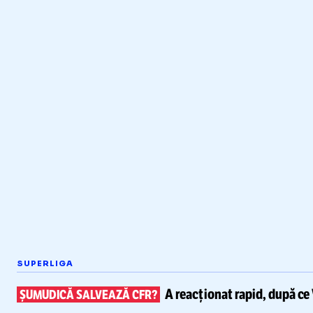
SUPERLIGA
A reacționat rapid, după ce
ȘUMUDICĂ SALVEAZĂ CFR?