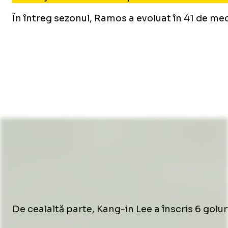
În întreg sezonul, Ramos a evoluat în 41 de mec
De cealaltă parte, Kang-in Lee a înscris 6 golur