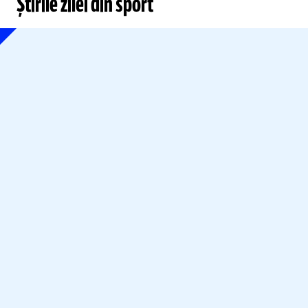
Știrile zilei din sport