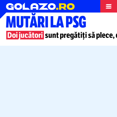
Campionate
MUTĂRI LA PSG
Doi jucători
sunt pregătiți să plece