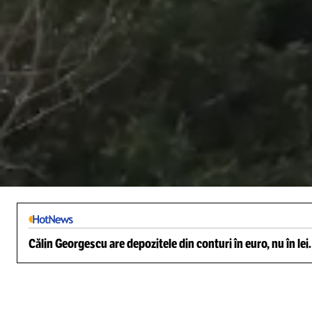
/
Unmute
Călin Georgescu are depozitele din conturi în euro, nu în lei