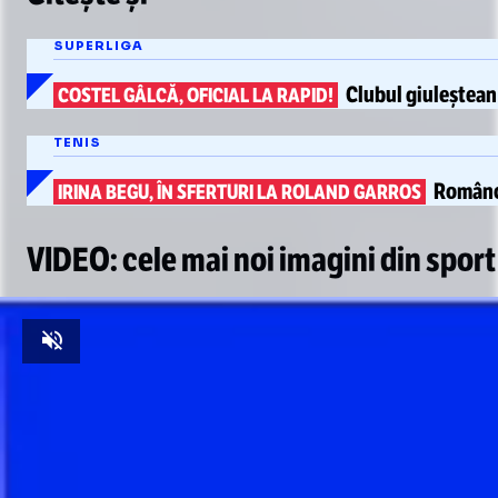
SUPERLIGA
Clubul giuleștea
COSTEL GÂLCĂ, OFICIAL LA RAPID!
TENIS
Român
IRINA BEGU, ÎN SFERTURI LA ROLAND GARROS
VIDEO: cele mai noi imagini din sport
Unmute