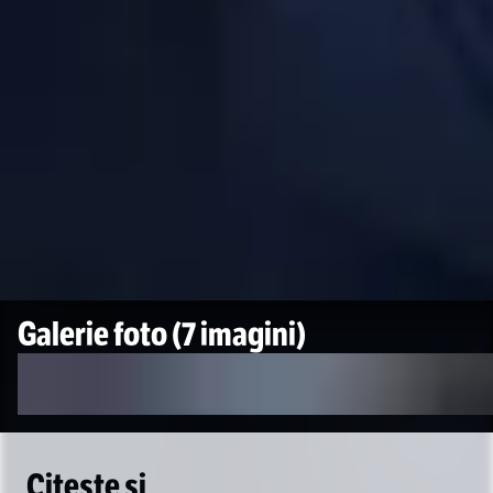
Galerie foto
(7 imagini)
Citește și