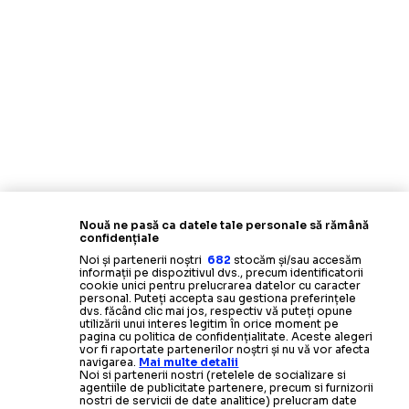
Nouă ne pasă ca datele tale personale să rămână
confidențiale
Noi și partenerii noștri
682
stocăm și/sau accesăm
informații pe dispozitivul dvs., precum identificatorii
cookie unici pentru prelucrarea datelor cu caracter
personal. Puteți accepta sau gestiona preferințele
dvs. făcând clic mai jos, respectiv vă puteți opune
utilizării unui interes legitim în orice moment pe
pagina cu politica de confidențialitate. Aceste alegeri
vor fi raportate partenerilor noștri și nu vă vor afecta
navigarea.
Mai multe detalii
Noi si partenerii nostri (retelele de socializare si
agentiile de publicitate partenere, precum si furnizorii
nostri de servicii de date analitice) prelucram date