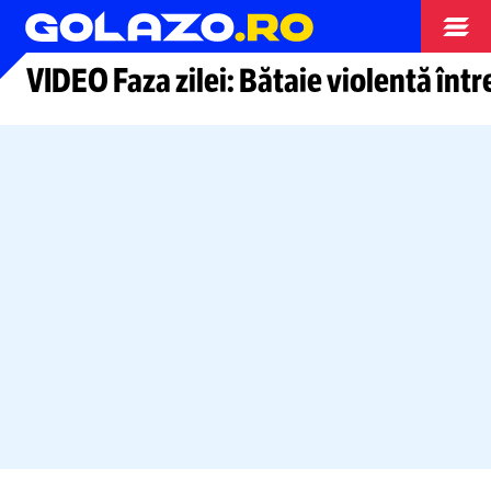
Moto GP
VIDEO Faza zilei: Bătaie violentă înt