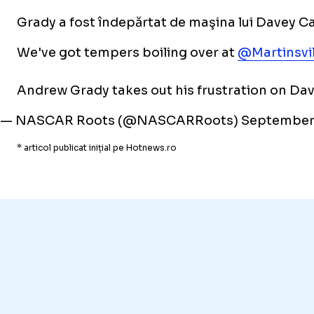
Grady a fost îndepărtat de maşina lui Davey Ca
We've got tempers boiling over at
@Martinsvi
Andrew Grady takes out his frustration on Dave
— NASCAR Roots (@NASCARRoots)
September 
* articol publicat inițial pe Hotnews.ro