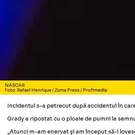
NASCAR
Foto: Rafael Henrique / Zuma Press / Profimedia
Incidentul s-a petrecut după accidentul în care
Grady a ripostat cu o ploaie de pumni la semnul
„Atunci m-am enervat şi am început să-l love