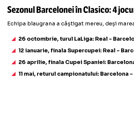
Sezonul Barcelonei în Clasico: 4 jocuri
Echipa blaugrana a câștigat mereu, deși marea r
26 octombrie, turul LaLiga: Real - Barcel
12 ianuarie, finala Supercupei: Real - Bar
26 aprilie, finala Cupei Spaniei: Barcelon
11 mai, returul campionatului: Barcelona -