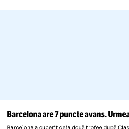
Barcelona are 7 puncte avans. Urmeaz
Barcelona a cucerit deja două trofee după Clas