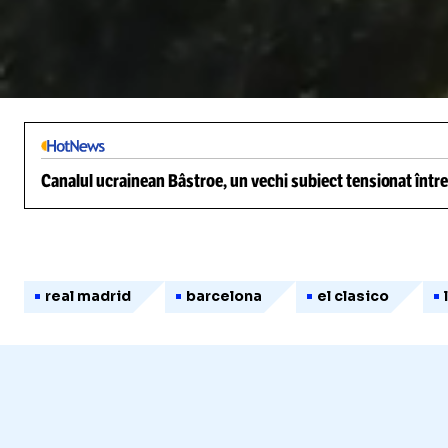
/
Unmute
Canalul ucrainean Bâstroe, un vechi subiect tensionat între
real madrid
barcelona
el clasico