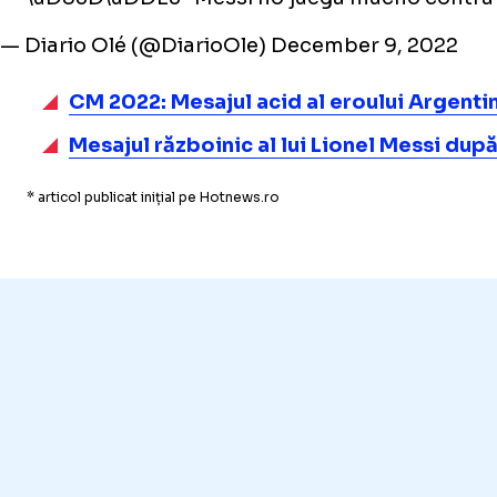
— Diario Olé (@DiarioOle)
December 9, 2022
CM 2022: Mesajul acid al eroului Argenti
Mesajul războinic al lui Lionel Messi dup
* articol publicat inițial pe Hotnews.ro