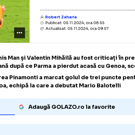
Robert Zaharia
Publicat: 05.11.2024, ora 08:55
Actualizat: 05.11.2024, ora 09:57
Dennis Man și Valentin Mihăilă au fost critic
italiană după ce Parma a pierdut acasă cu 
Andrea Pinamonti a marcat golul de trei pu
Genoa, echipă la care a debutat Mario Balot
Adaugă GOLAZO.ro la favori