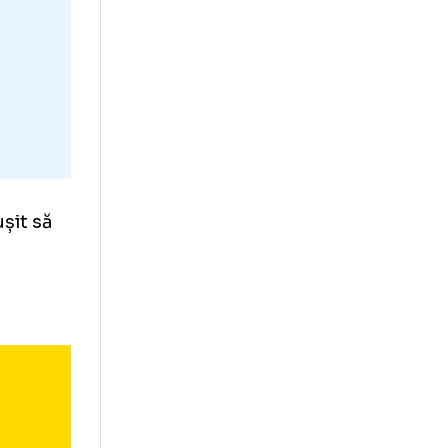
ă nu a reușit să