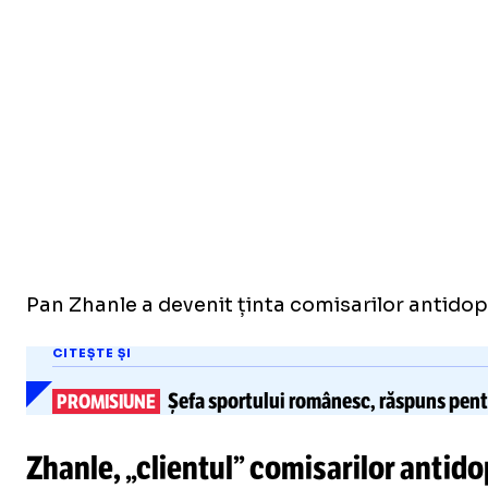
Pan Zhanle a devenit ținta comisarilor antidopi
CITEȘTE ȘI
Șefa sportului românesc, răspuns pent
PROMISIUNE
Zhanle, „clientul” comisarilor antid