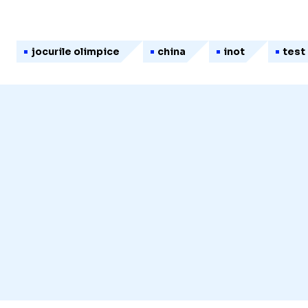
jocurile olimpice
china
inot
test