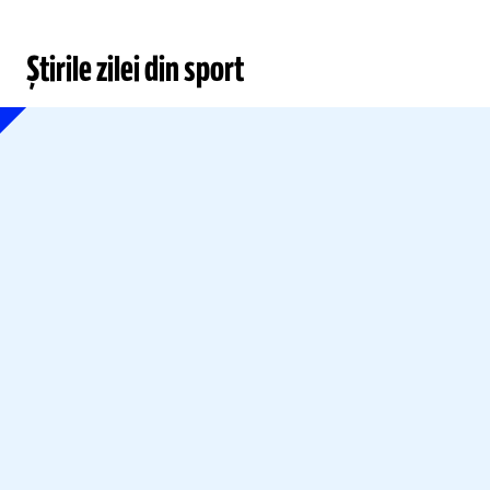
Știrile zilei din sport