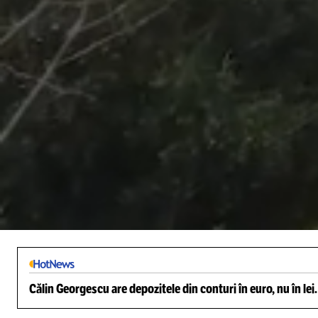
/
Unmute
Călin Georgescu are depozitele din conturi în euro, nu în lei