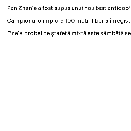
Pan Zhanle a fost supus unui nou test antidopin
Campionul olimpic la 100 metri liber a înregistra
Finala probei de ștafetă mixtă este sâmbătă sea