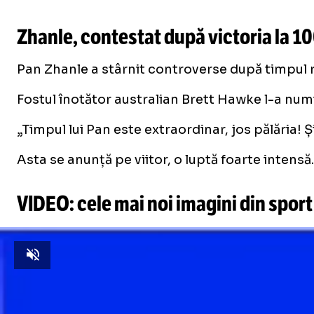
Zhanle, contestat după victoria la 10
Pan Zhanle a stârnit controverse după timpul re
Fostul înotător australian Brett Hawke l-a numit
„Timpul lui Pan este extraordinar, jos pălăria! Și
Asta se anunță pe viitor, o luptă foarte intensă
VIDEO: cele mai noi imagini din sport
Unmute