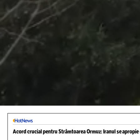
/
Unmute
Acord crucial pentru Strâmtoarea Ormuz: Iranul se apropie d