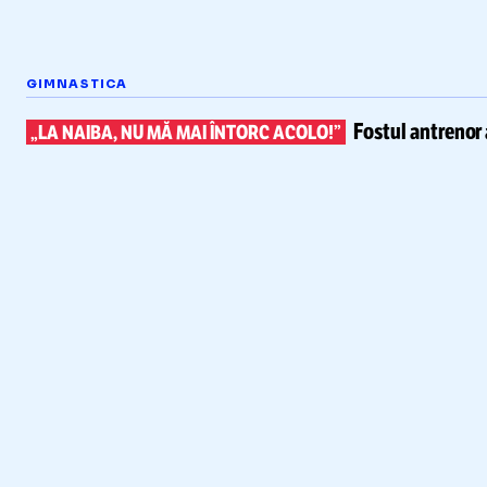
GIMNASTICA
Fostul antrenor 
„LA NAIBA, NU MĂ MAI ÎNTORC ACOLO!”