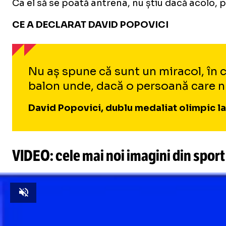
Ca el să se poată antrena, nu știu dacă acolo, p
CE A DECLARAT DAVID POPOVICI
Nu aș spune că sunt un miracol, în co
balon unde, dacă o persoană care nu 
David Popovici, dublu medaliat olimpic l
VIDEO: cele mai noi imagini din sport
Unmute