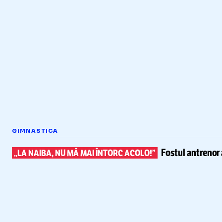
GIMNASTICA
Fostul antrenor 
„LA NAIBA, NU MĂ MAI ÎNTORC ACOLO!”