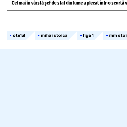
Cel mai în vârstă șef de stat din lume a plecat într-o scurtă
otelul
mihai stoica
liga 1
mm stoi