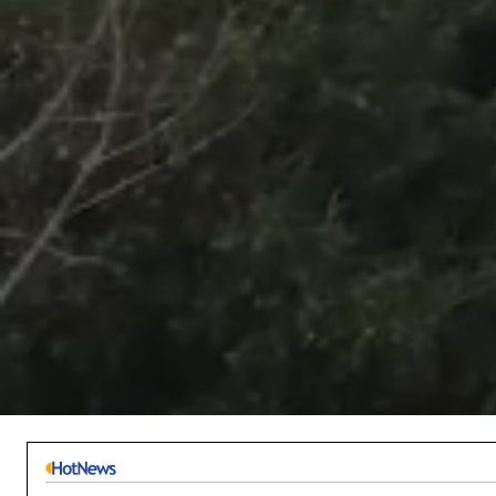
/
Unmute