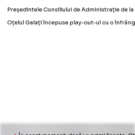
Președintele Consiliului de Administrație de la
Oțelul Galați începuse play-out-ul cu o înfrâng