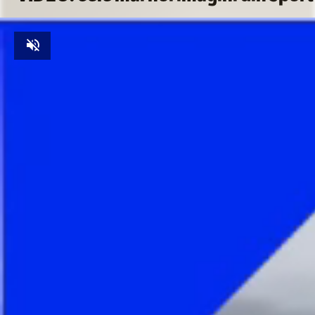
Unmute