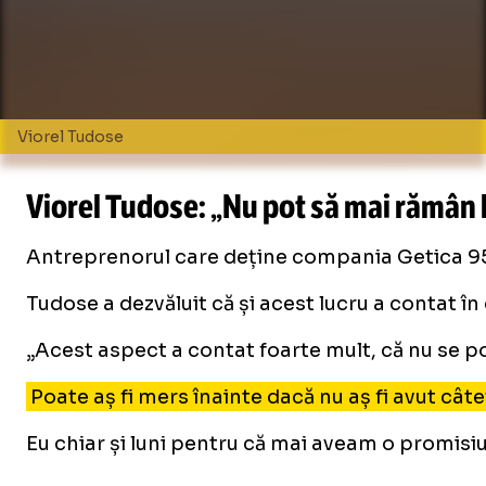
Viorel Tudose
Viorel Tudose: „Nu pot să mai rămân 
Antreprenorul care deține compania Getica 95 a 
Tudose a dezvăluit că și acest lucru a contat în 
„Acest aspect a contat foarte mult, că nu se po
Poate aș fi mers înainte dacă nu aș fi avut cât
Eu chiar și luni pentru că mai aveam o promisiu