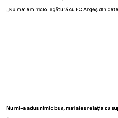
„Nu mai am nicio legătură cu FC Argeș din data
Nu mi-a adus nimic bun, mai ales relația cu s