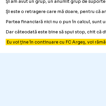
Și am avut un grup, un anumit grup de suporteri
Și este o retragere care mă doare, pentru că am
Partea financiară nici nu o pun în calcul, sunt 
Dar câteodată este bine să spui stop, chit că di
Eu voi ține în continuare cu FC Argeș, voi răm