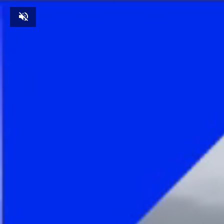
Unmute