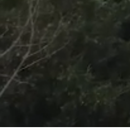
/
Unmute