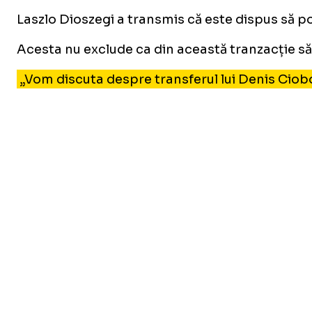
Laszlo Dioszegi a transmis că este dispus să poa
Acesta nu exclude ca din această tranzacție să 
„Vom discuta despre transferul lui Denis Ciobo