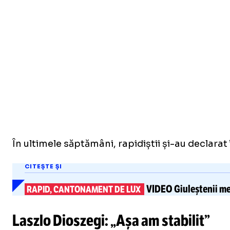
În ultimele săptămâni, rapidiștii și-au declarat
CITEȘTE ȘI
VIDEO
Giuleștenii m
RAPID, CANTONAMENT DE LUX
Laszlo Dioszegi: „Așa am stabilit”