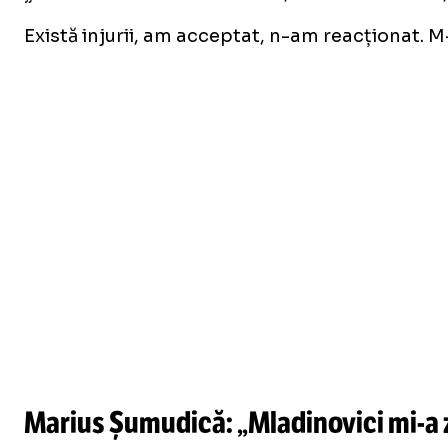
Există injurii, am acceptat, n-am reacționat. M-a
Marius Șumudică: „Mladinovici
mi-a