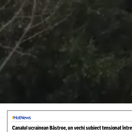
/
Unmute
Canalul ucrainean Bâstroe, un vechi subiect tensionat între