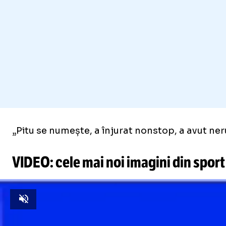
„Pitu se numește, a înjurat nonstop, a avut neruș
VIDEO: cele mai noi imagini din sport
Unmute