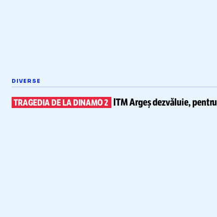
DIVERSE
ITM Argeș dezvăluie, pentr
TRAGEDIA DE LA DINAMO 2