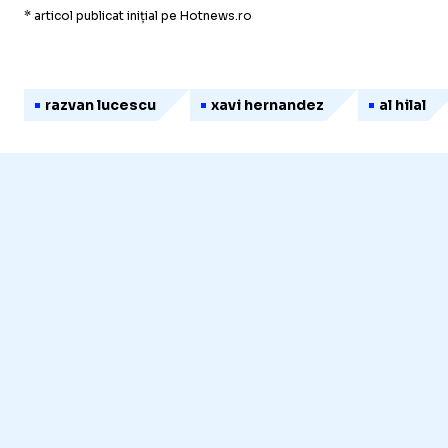
* articol publicat inițial pe Hotnews.ro
razvan lucescu
xavi hernandez
al hilal