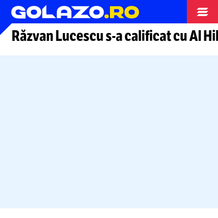
Arhiva fotbal
Răzvan Lucescu
s-a
calificat cu Al Hi