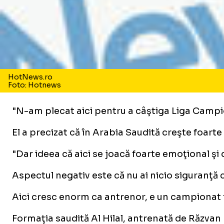
HotNews.ro
Foto: Hotnews
"N-am plecat aici pentru a câştiga Liga Campion
El a precizat că în Arabia Saudită creşte foarte
"Dar ideea că aici se joacă foarte emoţional şi 
Aspectul negativ este că nu ai nicio siguranţă c
Aici cresc enorm ca antrenor, e un campionat foa
Formaţia saudită Al Hilal, antrenată de Răzvan Lu