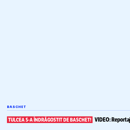
BASCHET
VIDEO:
Reportaj
TULCEA
S-A
ÎNDRĂGOSTIT DE BASCHET!