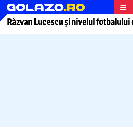
Arhiva fotbal
Răzvan Lucescu și nivelul fotbalului 