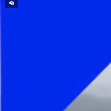
Unmute