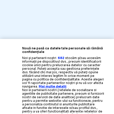
Nouă ne pasă ca datele tale personale să rămână
confidențiale
Noi și partenerii noștri
682
stocăm și/sau accesăm
informații pe dispozitivul dvs., precum identificatorii
cookie unici pentru prelucrarea datelor cu caracter
personal. Puteți accepta sau gestiona preferințele
dvs. făcând clic mai jos, respectiv vă puteți opune
utilizării unui interes legitim în orice moment pe
pagina cu politica de confidențialitate. Aceste alegeri
vor fi raportate partenerilor noștri și nu vă vor afecta
navigarea.
Mai multe detalii
Noi si partenerii nostri (retelele de socializare si
agentiile de publicitate partenere, precum si furnizorii
nostri de servicii de date analitice) prelucram date
pentru a permite website-ului sa functioneze, pentru
a personaliza continutul si anunturile publicitare
afisate in functie de interesele si/sau profilul dvs.,
pentru a va oferi functionalitati aferente retelelor de