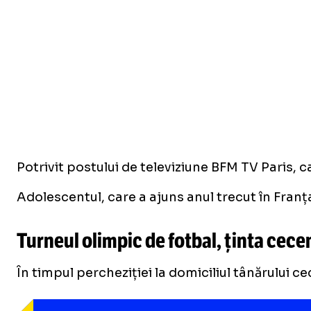
Potrivit postului de televiziune BFM TV Paris, 
Adolescentul, care a ajuns anul trecut în Franț
Turneul olimpic de fotbal, ținta cece
În timpul percheziției la domiciliul tânărului c