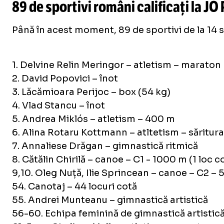
89 de sportivi români calificați la JO
Până în acest moment, 89 de sportivi de la 14 
1. Delvine Relin Meringor – atletism – maraton
2. David Popovici – înot
3. Lăcămioara Perijoc – box (54 kg)
4. Vlad Stancu – înot
5. Andrea Miklós – atletism – 400 m
6. Alina Rotaru Kottmann – atltetism – săritura
7. Annaliese Drăgan – gimnastică ritmică
8. Cătălin Chirilă – canoe – C1 - 1000 m (1 loc c
9,10. Oleg Nuță, Ilie Sprincean – canoe – C2 – 
54. Canotaj – 44 locuri cotă
55. Andrei Munteanu – gimnastică artistică
56-60. Echipa feminină de gimnastică artistică 