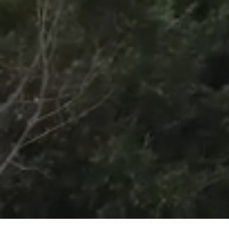
/
Unmute