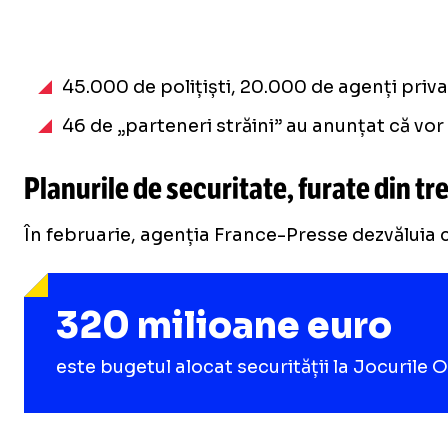
45.000 de polițiști, 20.000 de agenți privaț
46 de „parteneri străini” au anunțat că vor
Planurile de securitate, furate din tr
În februarie, agenția France-Presse dezvăluia că
320 milioane euro
este bugetul alocat securității la Jocurile O