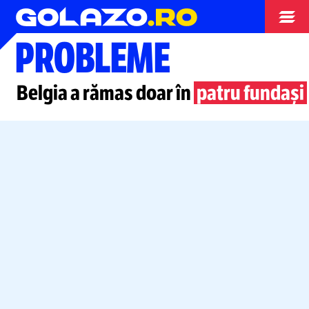
EURO 2024
PROBLEME
Belgia a rămas doar în
patru fundași