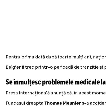
Pentru prima dată după foarte mulți ani, națion
Belgienii trec printr-o perioadă de tranziție și 
Se înmulțesc problemele medicale la
Presa internațională anunță că, în acest moment
Fundașul dreapta
Thomas Meunier
s-a accident