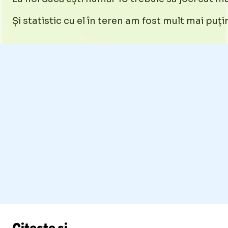
Și statistic cu el în teren am fost mult mai puț