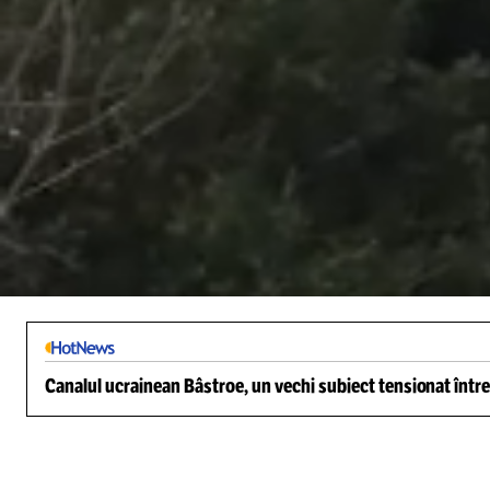
/
Unmute
Canalul ucrainean Bâstroe, un vechi subiect tensionat între