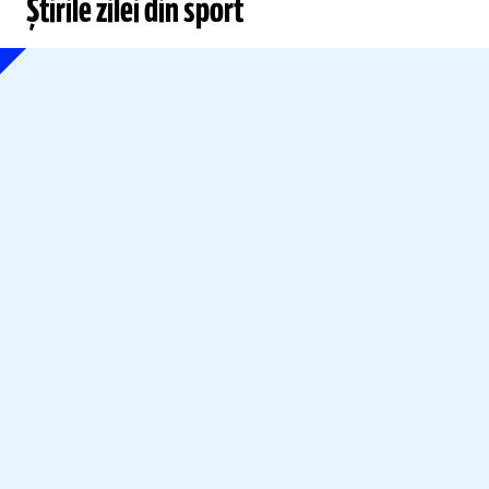
Știrile zilei din sport