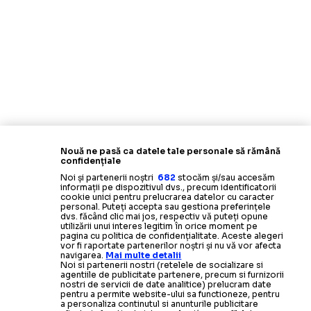
Nouă ne pasă ca datele tale personale să rămână
confidențiale
Noi și partenerii noștri
682
stocăm și/sau accesăm
informații pe dispozitivul dvs., precum identificatorii
cookie unici pentru prelucrarea datelor cu caracter
personal. Puteți accepta sau gestiona preferințele
dvs. făcând clic mai jos, respectiv vă puteți opune
utilizării unui interes legitim în orice moment pe
pagina cu politica de confidențialitate. Aceste alegeri
vor fi raportate partenerilor noștri și nu vă vor afecta
navigarea.
Mai multe detalii
Noi si partenerii nostri (retelele de socializare si
agentiile de publicitate partenere, precum si furnizorii
nostri de servicii de date analitice) prelucram date
pentru a permite website-ului sa functioneze, pentru
a personaliza continutul si anunturile publicitare