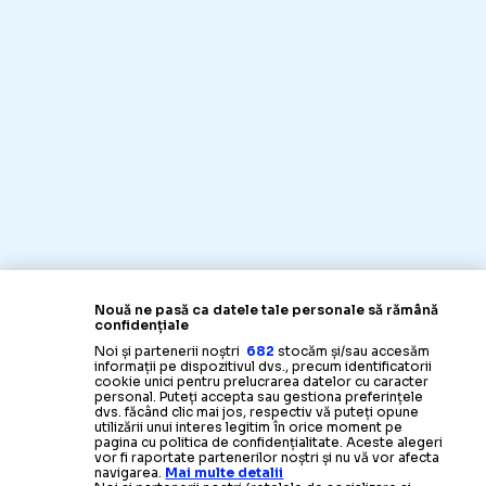
Nouă ne pasă ca datele tale personale să rămână
confidențiale
Noi și partenerii noștri
682
stocăm și/sau accesăm
informații pe dispozitivul dvs., precum identificatorii
cookie unici pentru prelucrarea datelor cu caracter
personal. Puteți accepta sau gestiona preferințele
dvs. făcând clic mai jos, respectiv vă puteți opune
utilizării unui interes legitim în orice moment pe
pagina cu politica de confidențialitate. Aceste alegeri
vor fi raportate partenerilor noștri și nu vă vor afecta
navigarea.
Mai multe detalii