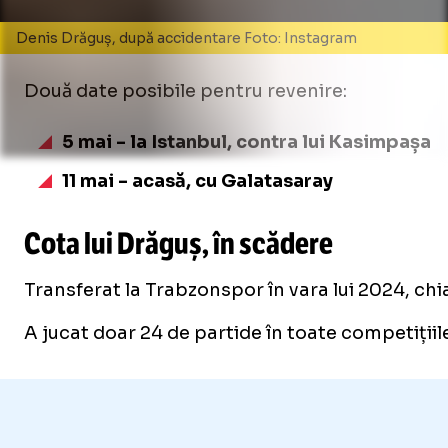
Denis Drăguș, după accidentare Foto: Instagram
Două date posibile pentru revenire:
5 mai - la Istanbul, contra lui Kasimpașa
11 mai - acasă, cu Galatasaray
Cota lui Drăguș, în scădere
Transferat la Trabzonspor în vara lui 2024, chi
A jucat doar 24 de partide în toate competițiile