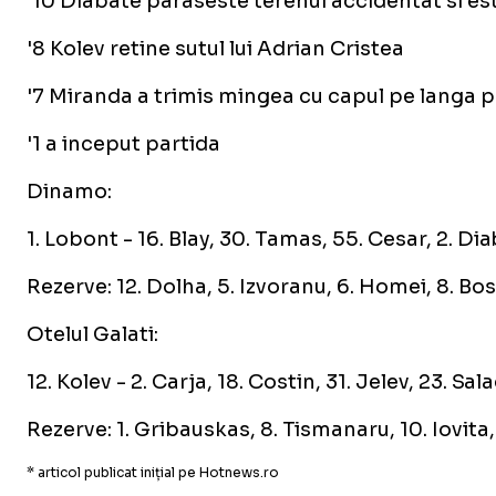
'10 Diabate paraseste terenul accidentat si est
'8 Kolev retine sutul lui Adrian Cristea
'7 Miranda a trimis mingea cu capul pe langa 
'1 a inceput partida
Dinamo:
1. Lobont - 16. Blay, 30. Tamas, 55. Cesar, 2. Dia
Rezerve: 12. Dolha, 5. Izvoranu, 6. Homei, 8. Bo
Otelul Galati:
12. Kolev - 2. Carja, 18. Costin, 31. Jelev, 23. Sal
Rezerve: 1. Gribauskas, 8. Tismanaru, 10. Iovita, 
* articol publicat inițial pe Hotnews.ro