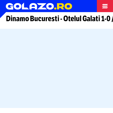
Arhiva fotbal
Dinamo Bucuresti
-
Otelul Galati
1-0