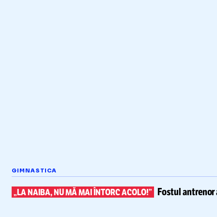
GIMNASTICA
Fostul antrenor 
„LA NAIBA, NU MĂ MAI ÎNTORC ACOLO!”