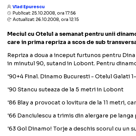
Vlad Epurescu
Publicat: 25.10.2008, ora 17:56
Actualizat: 26.10.2008, ora 12:15
Meciul cu Otelul a semanat pentru unii dinamovi
care in prima repriza a scos de sub transversal
Repriza a doua a inceput furtunos pentru Dinamo.
in minutul 90, sutand in Lobont. Pentru dinamov
'90+4 Final. Dinamo Bucuresti - Otelul Galati 1
'90 Stancu suteaza de la 5 metri in Lobont
'86 Blay a provocat o lovitura de la 11 metri, ca
'66 Danciulescu a trimis din alergare pe langa
'63 Gol Dinamo! Torje a deschis scorul cu un su