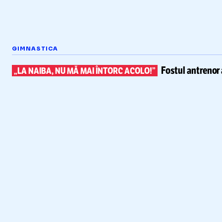
GIMNASTICA
Fostul antrenor 
„LA NAIBA, NU MĂ MAI ÎNTORC ACOLO!”