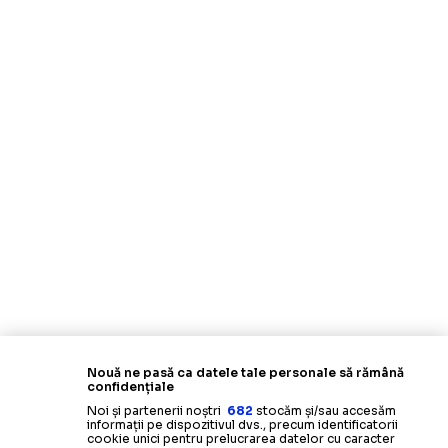
Nouă ne pasă ca datele tale personale să rămână
confidențiale
Noi și partenerii noștri
682
stocăm și/sau accesăm
informații pe dispozitivul dvs., precum identificatorii
cookie unici pentru prelucrarea datelor cu caracter