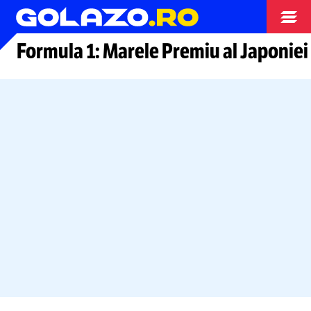
Moto GP
Formula 1: Marele Premiu al Japoniei