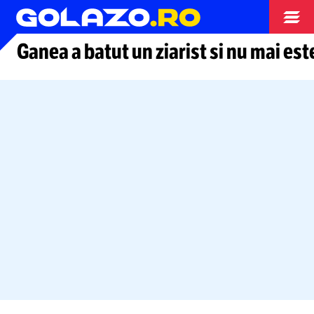
Arhiva fotbal
Ganea a batut un ziarist si nu mai est