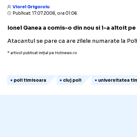
Viorel Grigoroiu
Publicat: 17.07.2008, ora 01:06
Ionel Ganea a comis-o din nou si l-a altoit pe
Atacantul se pare ca are zilele numarate la Po
* articol publicat inițial pe Hotnews.ro
poli timisoara
cluj poli
universitatea ti