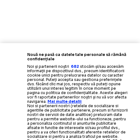
Nouă ne pasă ca datele tale personale să rămână
confidențiale
Noi și partenerii noștri
682
stocăm și/sau accesăm
informații pe dispozitivul dvs., precum identificatorii
cookie unici pentru prelucrarea datelor cu caracter
personal. Puteți accepta sau gestiona preferințele
dvs. făcând clic mai jos, respectiv vă puteți opune
utilizării unui interes legitim în orice moment pe
pagina cu politica de confidențialitate. Aceste alegeri
vor fi raportate partenerilor noștri și nu vă vor afecta
navigarea.
Mai multe detalii
Noi si partenerii nostri (retelele de socializare si
agentiile de publicitate partenere, precum si furnizorii
nostri de servicii de date analitice) prelucram date
pentru a permite website-ului sa functioneze, pentru
a personaliza continutul si anunturile publicitare
afisate in functie de interesele si/sau profilul dvs.,
pentru a va oferi functionalitati aferente retelelor de
socializare si pentru a analiza traficul pe website.