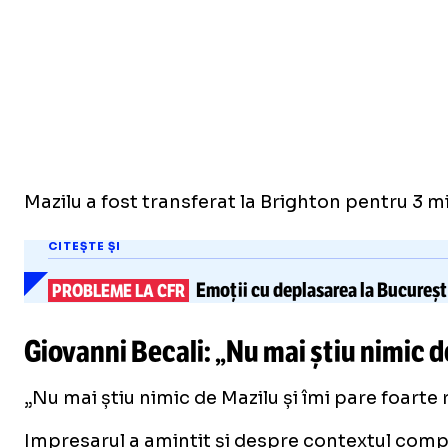
Mazilu a fost transferat la Brighton pentru 3 m
CITEȘTE ȘI
Emoții cu deplasarea
la Bucureșt
PROBLEME LA CFR
Giovanni Becali: „Nu mai știu nimic d
„Nu mai știu nimic de Mazilu și îmi pare foarte 
Impresarul a amintit și despre contextul compl