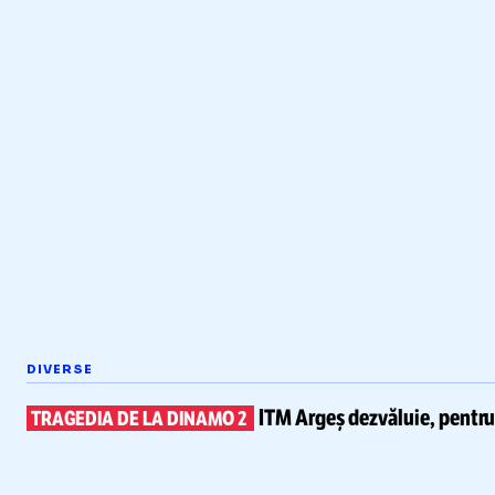
DIVERSE
ITM Argeș dezvăluie, pentr
TRAGEDIA DE LA DINAMO 2