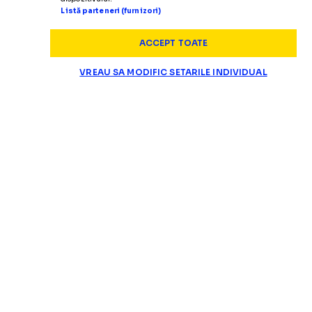
Listă parteneri (furnizori)
ACCEPT TOATE
VREAU SA MODIFIC SETARILE INDIVIDUAL