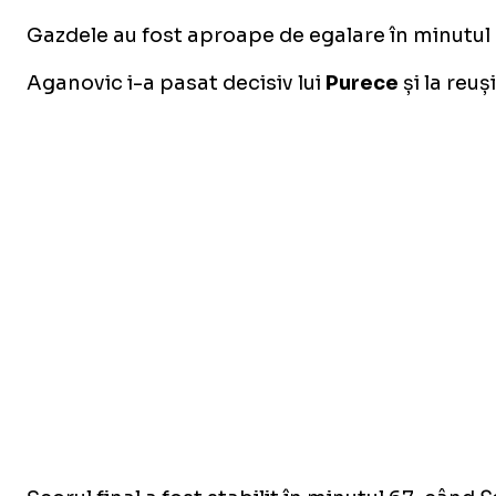
Gazdele au fost aproape de egalare în minutul 1
Aganovic i-a pasat decisiv lui
Purece
și la reu