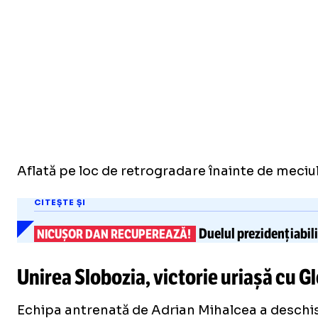
Aflată pe loc de retrogradare înainte de meciul 
CITEȘTE ȘI
Duelul prezidențiabil
NICUȘOR DAN RECUPEREAZĂ!
Unirea Slobozia, victorie uriașă cu G
Echipa antrenată de Adrian Mihalcea a deschis 