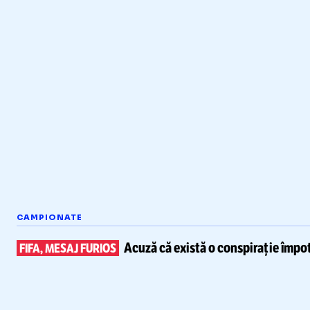
CAMPIONATE
Acuză că există
o conspirație împot
FIFA, MESAJ FURIOS