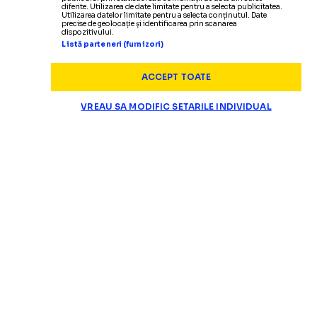
diferite. Utilizarea de date limitate pentru a selecta publicitatea.
Utilizarea datelor limitate pentru a selecta conținutul. Date
precise de geolocație și identificarea prin scanarea
dispozitivului.
Listă parteneri (furnizori)
ACCEPT TOATE
VREAU SA MODIFIC SETARILE INDIVIDUAL