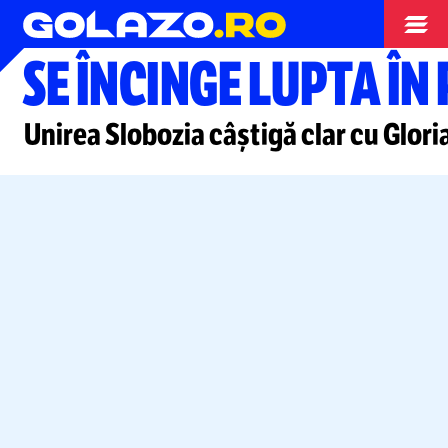
Superliga
SE ÎNCINGE LUPTA ÎN
Unirea Slobozia câștigă clar cu Gloria