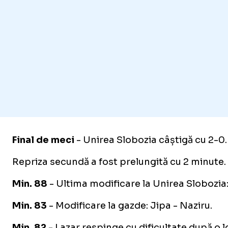
Final de meci
- Unirea Slobozia câștigă cu 2-0.
Repriza secundă a fost prelungită cu 2 minute.
Min. 88
- Ultima modificare la Unirea Slobozia:
Min. 83
- Modificare la gazde: Jipa - Naziru.
Min. 82
- Lazar respinge cu dificultate după o l