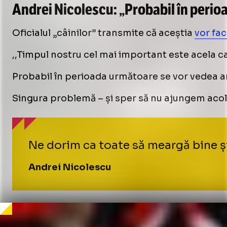
Andrei Nicolescu: „Probabil în perio
Oficialul „câinilor” transmite că aceștia
vor fac
,,Timpul nostru cel mai important este acela 
Probabil în perioada următoare se vor vedea anu
Singura problemă – și sper să nu ajungem acolo 
Ne dorim ca toate să meargă bine și 
Andrei Nicolescu