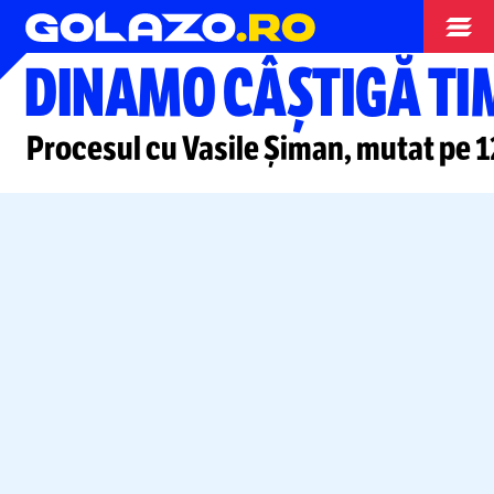
Superliga
DINAMO CÂŞTIGĂ TI
Procesul cu Vasile Șiman, mutat pe 12