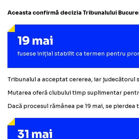
Aceasta confirmă decizia Tribunalului Bucureș
19 mai
fusese inițial stabilit ca termen pentru pro
Tribunalul a acceptat cererea, iar judecătoru
Mutarea oferă clubului timp suplimentar pentr
Dacă procesul rămânea pe 19 mai, se pierdea t
31 mai