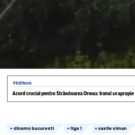
/
Unmute
Acord crucial pentru Strâmtoarea Ormuz: Iranul se apropie d
dinamo bucuresti
liga 1
vasile siman