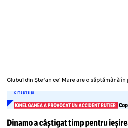
Clubul din Ștefan cel Mare are o săptămână în 
CITEȘTE ȘI
Copi
IONEL GANEA A PROVOCAT UN ACCIDENT RUTIER
Dinamo a câştigat timp pentru ieşire