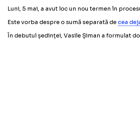
Luni, 5 mai, a avut loc un nou termen în proces
Este vorba despre o sumă separată de
cea deja
În debutul ședinței, Vasile Șiman a formulat do