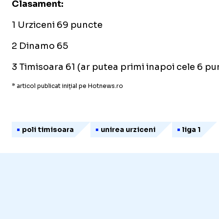
Clasament:
1 Urziceni 69 puncte
2 Dinamo 65
3 Timisoara 61 (ar putea primi inapoi cele 6 pu
* articol publicat inițial pe Hotnews.ro
poli timisoara
unirea urziceni
liga 1