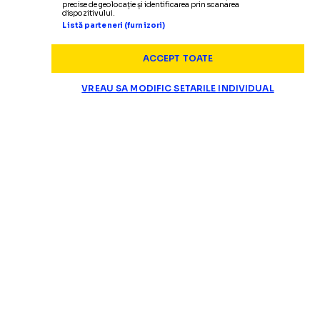
precise de geolocație și identificarea prin scanarea
dispozitivului.
Listă parteneri (furnizori)
ACCEPT TOATE
VREAU SA MODIFIC SETARILE INDIVIDUAL