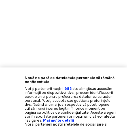
Nouă ne pasă ca datele tale personale să rămână
confidențiale
Noi și partenerii noștri
682
stocăm și/sau accesăm
informații pe dispozitivul dvs., precum identificatorii
cookie unici pentru prelucrarea datelor cu caracter
personal. Puteți accepta sau gestiona preferințele
dvs. făcând clic mai jos, respectiv vă puteți opune
utilizării unui interes legitim în orice moment pe
pagina cu politica de confidențialitate. Aceste alegeri
vor fi raportate partenerilor noștri și nu vă vor afecta
navigarea.
Mai multe detalii
Noi si partenerii nostri (retelele de socializare si