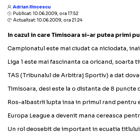
Adrian Ilincescu
Publicat: 10.06.2009, ora 17:52
Actualizat: 10.06.2009, ora 21:24
In cazul in care Timisoara si-ar putea primi pu
Campionatul este mai ciudat ca niciodata, inain
Liga 1 este mai fascinanta ca oricand, soarta ti
TAS (Tribunalul de Arbitraj Sportiv) a dat dov
Timisoara, desi este la o distanta de 8 puncte de
Ros-albastrii lupta insa in primul rand pentru
Europa League a devenit
mana cereasca
pentru
Un rol deosebit de important in ecuatia titlulu