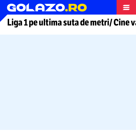
Arhiva fotbal
Liga 1 pe ultima suta de metri/ Cine v