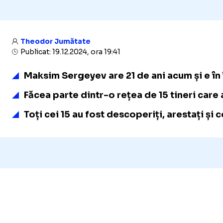
Theodor Jumătate
Publicat: 19.12.2024, ora 19:41
Maksim Sergeyev are 21 de ani acum și e în 
Făcea parte dintr-o rețea de 15 tineri care
Toți cei 15 au fost descoperiți, arestați ș