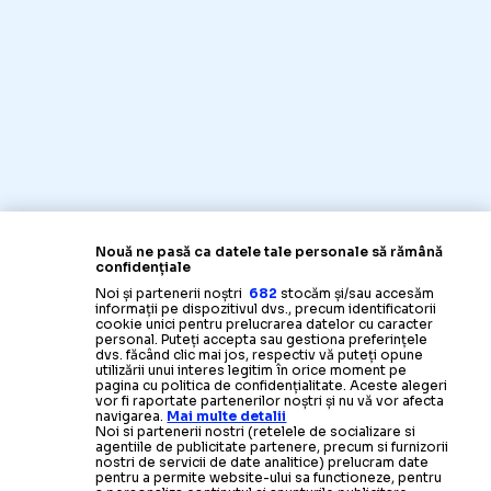
Nouă ne pasă ca datele tale personale să rămână
confidențiale
Noi și partenerii noștri
682
stocăm și/sau accesăm
informații pe dispozitivul dvs., precum identificatorii
cookie unici pentru prelucrarea datelor cu caracter
personal. Puteți accepta sau gestiona preferințele
dvs. făcând clic mai jos, respectiv vă puteți opune
utilizării unui interes legitim în orice moment pe
pagina cu politica de confidențialitate. Aceste alegeri
vor fi raportate partenerilor noștri și nu vă vor afecta
navigarea.
Mai multe detalii
Noi si partenerii nostri (retelele de socializare si
agentiile de publicitate partenere, precum si furnizorii
nostri de servicii de date analitice) prelucram date
pentru a permite website-ului sa functioneze, pentru