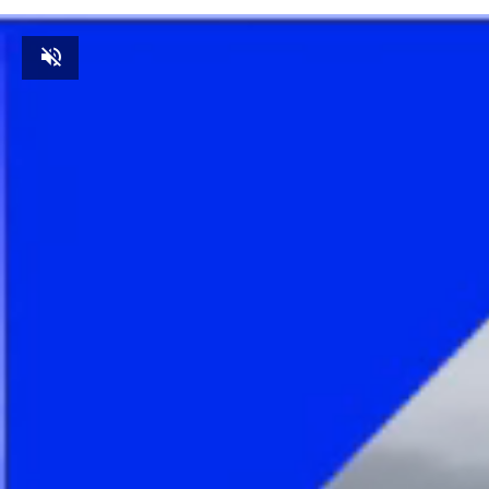
Unmute