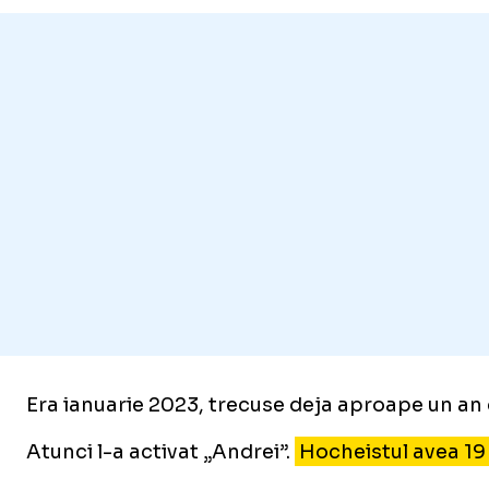
Era ianuarie 2023, trecuse deja aproape un an 
Atunci l-a activat „Andrei”.
Hocheistul avea 19