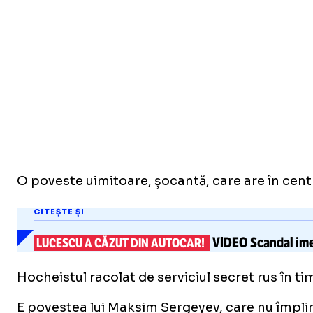
O poveste uimitoare, șocantă, care are în centr
CITEȘTE ȘI
VIDEO
Scandal im
LUCESCU A CĂZUT DIN AUTOCAR!
Hocheistul racolat de serviciul secret rus în tim
E povestea lui Maksim Sergeyev, care nu împlin