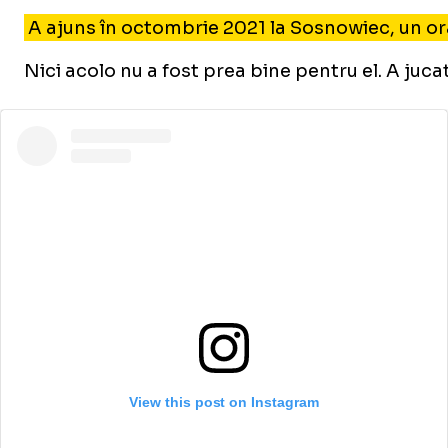
A ajuns în octombrie 2021 la Sosnowiec, un ora
Nici acolo nu a fost prea bine pentru el. A juca
View this post on Instagram