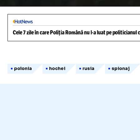
/
Unmute
Cele 7 zile în care Poliția Română nu l-a luat pe politicianu
polonia
hochei
rusia
spionaj