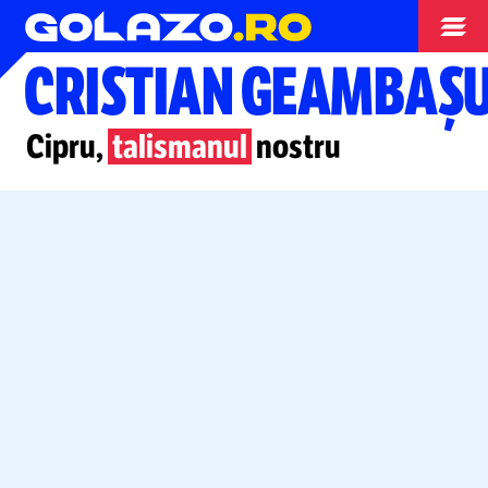
Opinii
CRISTIAN GEAMBAȘ
Cipru,
talismanul
nostru