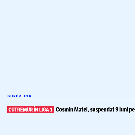
SUPERLIGA
Cosmin Matei,
suspendat 9 luni pe
CUTREMUR ÎN LIGA 1