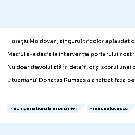
Horațiu Moldovan, singurul tricolor aplaudat de s
Meciul s-a decis la intervenția portarului nostr
Nu doar diavolul stă în detalii, ci și scorul une
Lituanianul Donatas Rumsas a analizat faza pe 
echipa nationala a romaniei
mircea lucescu