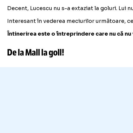
Decent, Lucescu nu s-a extaziat la goluri. Lui n
Interesant în vederea meciurilor următoare, cel
Întinerirea este o întreprindere care nu că nu
De la Mall la goll!