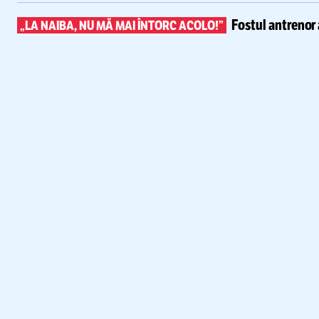
Fostul antrenor 
„LA NAIBA, NU MĂ MAI ÎNTORC ACOLO!”