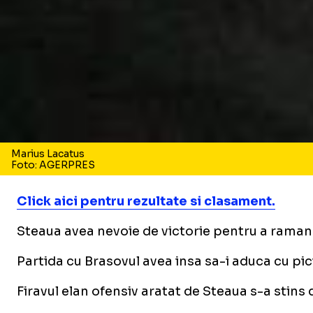
Marius Lacatus
Foto: AGERPRES
Click aici pentru rezultate si clasament.
Steaua avea nevoie de victorie pentru a ramane 
Partida cu Brasovul avea insa sa-i aduca cu pici
Firavul elan ofensiv aratat de Steaua s-a stins 