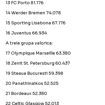
13 FC Porto 81.176
14 Werder Bremen 74.078
15 Sporting Lisabona 67.176
16 Juventus 66.934
A treia grupa valorica:
17 Olympique Marseille 63.380
18 Zenit St. Petersburg 60.437
19 Steaua Bucuresti 59.398
20 Panathinaikos 52.525
21 Bordeaux 52.380
22 Celtic Glasgow 52.013