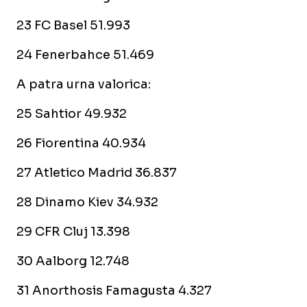
23 FC Basel 51.993
24 Fenerbahce 51.469
A patra urna valorica:
25 Sahtior 49.932
26 Fiorentina 40.934
27 Atletico Madrid 36.837
28 Dinamo Kiev 34.932
29 CFR Cluj 13.398
30 Aalborg 12.748
31 Anorthosis Famagusta 4.327