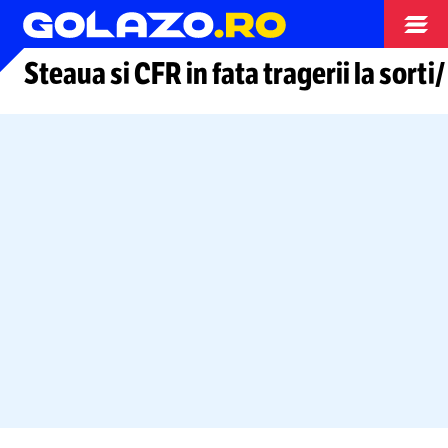
Arhiva fotbal
Steaua si CFR in fata tragerii la sort