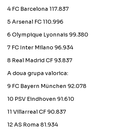
4 FC Barcelona 117.837
5 Arsenal FC 110.996
6 Olympique Lyonnais 99.380
7 FC Inter Milano 96.934
8 Real Madrid CF 93.837
A doua grupa valorica:
9 FC Bayern München 92.078
10 PSV Eindhoven 91.610
11 Villarreal CF 90.837
12 AS Roma 81.934