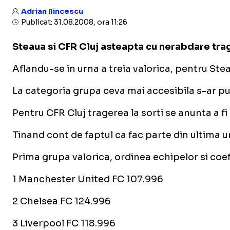
Adrian Ilincescu
Publicat: 31.08.2008, ora 11:26
Steaua si CFR Cluj asteapta cu nerabdare tra
Aflandu-se in urna a treia valorica, pentru St
La categoria grupa ceva mai accesibila s-ar put
Pentru CFR Cluj tragerea la sorti se anunta a f
Tinand cont de faptul ca fac parte din ultima u
Prima grupa valorica, ordinea echipelor si coe
1 Manchester United FC 107.996
2 Chelsea FC 124.996
3 Liverpool FC 118.996