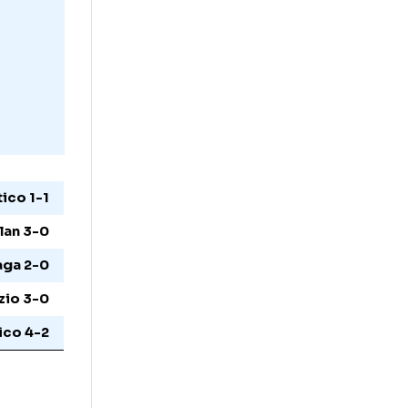
azio - Atletico 1-1