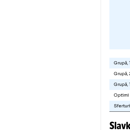
Cam
Gr