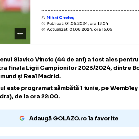
Mihai Cheleș
Publicat: 01.06.2024, ora 13:04
Actualizat: 01.06.2024, ora 15:05
Slovenul Slavko Vincic (44 de ani) a fost al
arbitra finala Ligii Campionilor 2023/2024,
Dortmund și Real Madrid.
Duelul este programat sâmbătă 1 iunie, pe
(Londra), de la ora 22:00.