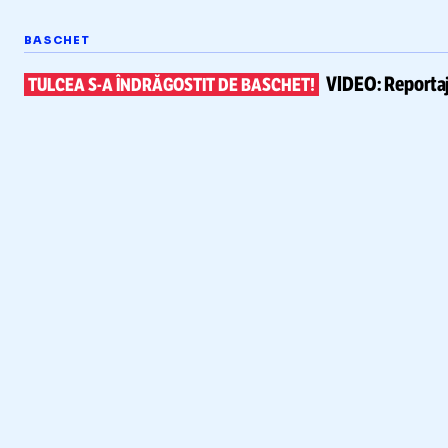
BASCHET
VIDEO:
Reportaj
TULCEA
S-A
ÎNDRĂGOSTIT DE BASCHET!