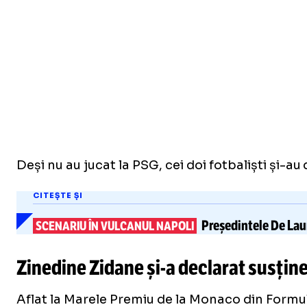
Deși nu au jucat la PSG, cei doi fotbaliști și-a
CITEȘTE ȘI
Președintele De Laur
SCENARIU ÎN VULCANUL NAPOLI
Zinedine Zidane
și-a
declarat susțin
Aflat la Marele Premiu de la Monaco din Formul