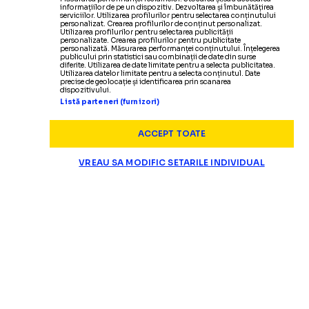
informațiilor de pe un dispozitiv. Dezvoltarea și îmbunătățirea
serviciilor. Utilizarea profilurilor pentru selectarea conținutului
personalizat. Crearea profilurilor de conținut personalizat.
Utilizarea profilurilor pentru selectarea publicității
personalizate. Crearea profilurilor pentru publicitate
personalizată. Măsurarea performanței conținutului. Înțelegerea
publicului prin statistici sau combinații de date din surse
diferite. Utilizarea de date limitate pentru a selecta publicitatea.
Utilizarea datelor limitate pentru a selecta conținutul. Date
precise de geolocație și identificarea prin scanarea
dispozitivului.
Listă parteneri (furnizori)
ACCEPT TOATE
VREAU SA MODIFIC SETARILE INDIVIDUAL