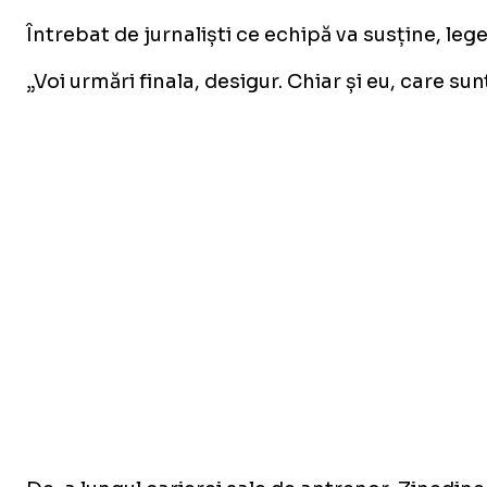
Întrebat de jurnaliști ce echipă va susține, leg
„Voi urmări finala, desigur. Chiar și eu, care su