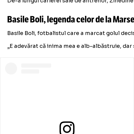
De-a lungul carierei sale de antrenor, Zinedine
Basile Boli, legenda celor de la Marse
Basile Boli, fotbalistul care a marcat golul dec
„E adevărat că inima mea e alb-albăstruie, dar