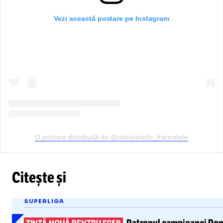
Vezi această postare pe Instagram
O postare distribuită de @missioninfo_francetele
Citește și
SUPERLIGA