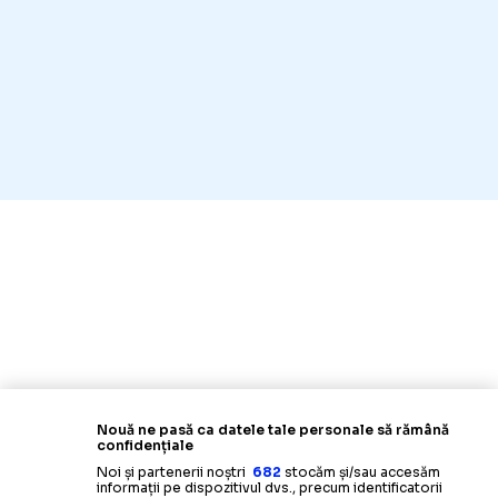
Nouă ne pasă ca datele tale personale să rămână
confidențiale
Noi și partenerii noștri
682
stocăm și/sau accesăm
informații pe dispozitivul dvs., precum identificatorii