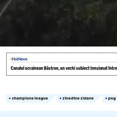
/
Unmute
Canalul ucrainean Bâstroe, un vechi subiect tensionat între
champions league
zinedine zidane
psg