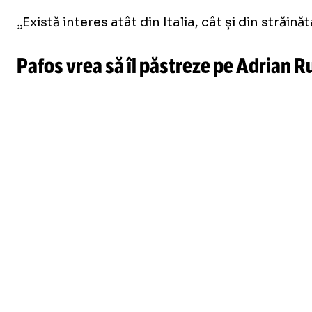
„Există interes atât din Italia, cât și din străi
Pafos vrea să îl păstreze pe Adrian R