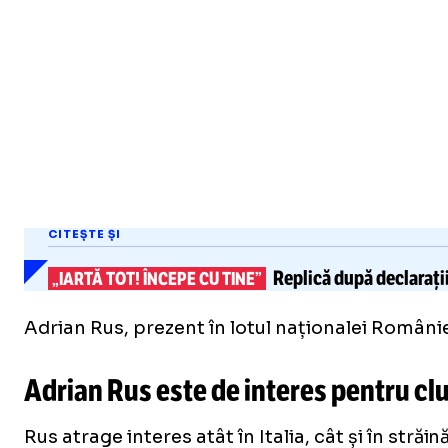
CITEȘTE ȘI
Replică după declarații
„IARTĂ TOT! ÎNCEPE CU TINE”
Adrian Rus, prezent în lotul naționalei României
Adrian Rus este de interes pentru club
Rus atrage interes atât în Italia, cât și în stră