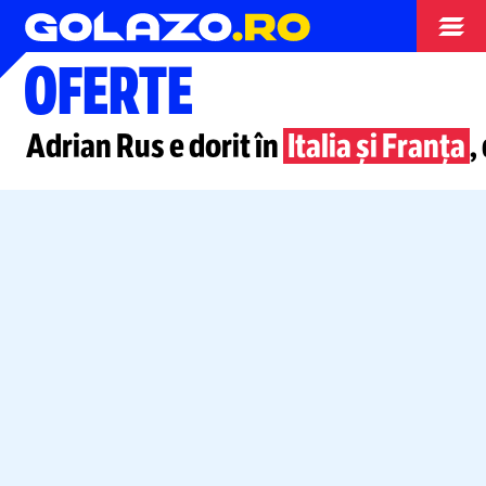
Stranieri
OFERTE
Adrian Rus e dorit în
Italia și Franța
,