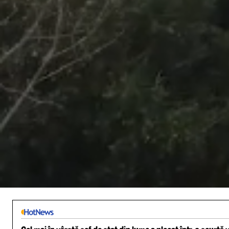
/
Unmute