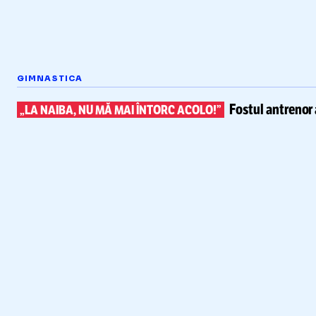
GIMNASTICA
Fostul antrenor 
„LA NAIBA, NU MĂ MAI ÎNTORC ACOLO!”