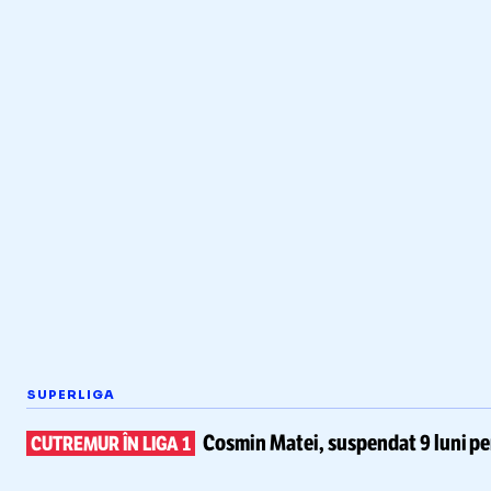
SUPERLIGA
Cosmin Matei,
suspendat 9 luni pe
CUTREMUR ÎN LIGA 1