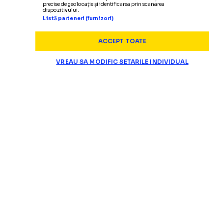
precise de geolocație și identificarea prin scanarea
dispozitivului.
Listă parteneri (furnizori)
ACCEPT TOATE
VREAU SA MODIFIC SETARILE INDIVIDUAL