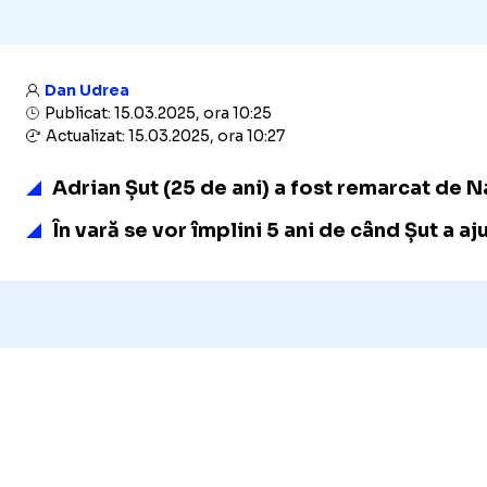
Dan Udrea
Publicat: 15.03.2025, ora 10:25
Actualizat: 15.03.2025, ora 10:27
Adrian Șut (25 de ani) a fost remarcat de Na
În vară se vor împlini 5 ani de când Șut a aj