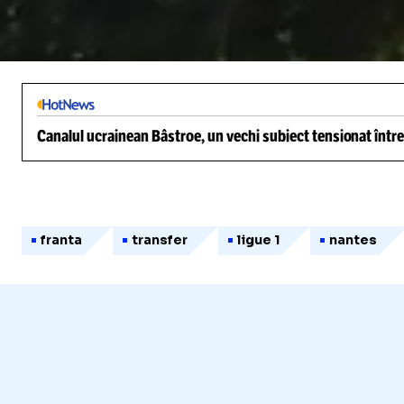
/
Unmute
Canalul ucrainean Bâstroe, un vechi subiect tensionat între
franta
transfer
ligue 1
nantes