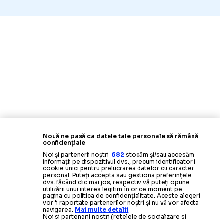
Nouă ne pasă ca datele tale personale să rămână
confidențiale
Noi și partenerii noștri
682
stocăm și/sau accesăm
informații pe dispozitivul dvs., precum identificatorii
cookie unici pentru prelucrarea datelor cu caracter
personal. Puteți accepta sau gestiona preferințele
dvs. făcând clic mai jos, respectiv vă puteți opune
utilizării unui interes legitim în orice moment pe
pagina cu politica de confidențialitate. Aceste alegeri
vor fi raportate partenerilor noștri și nu vă vor afecta
navigarea.
Mai multe detalii
Noi si partenerii nostri (retelele de socializare si