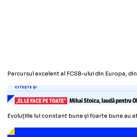
Parcursul excelent al FCSB-ului din Europa, din
CITEȘTE ȘI
Mihai Stoica, laudă pentru Ol
„EL LE FACE PE TOATE”
Evoluțiile lui constant bune și foarte bune au 