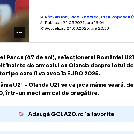
Răzvan Ion
,
Vlad Nedelea
,
Iosi
Publicat: 24.03.2025, ora 19:04
Actualizat: 24.03.2025, ora 20:33
Daniel Pancu (47 de ani), selecționerul Româ
vorbit înainte de amicalul cu Olanda despre
jucători pe care îl va avea la EURO 2025.
România U21 - Olanda U21 se va juca mâine s
19:30, într-un meci amical de pregătire.