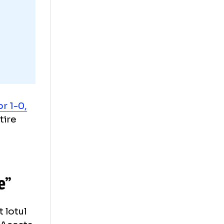
lecționerul