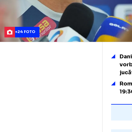
+24 FOTO