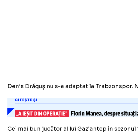
Denis Drăguș nu s-a adaptat la Trabzonspor. Nu 
CITEȘTE ȘI
Florin Manea, despre situați
„A IEȘIT DIN OPERAȚIE”
Cel mai bun jucător al lui Gaziantep în sezonul