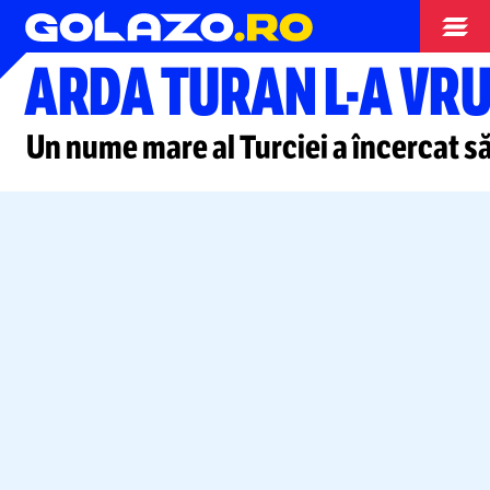
Stranieri
ARDA TURAN
L-A
VRU
Un nume mare al Turciei a încercat
să