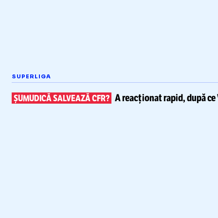
SUPERLIGA
A reacționat rapid, după ce
ȘUMUDICĂ SALVEAZĂ CFR?