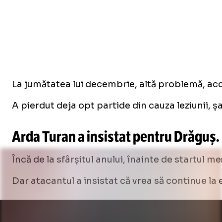
La jumătatea lui decembrie, altă problemă, acci
A pierdut deja opt partide din cauza leziunii, 
Arda Turan a insistat pentru Drăguș.
Încă de la sfârșitul anului, înainte de startul 
Dar atacantul a insistat că vrea să continue la