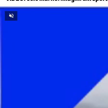
Unmute