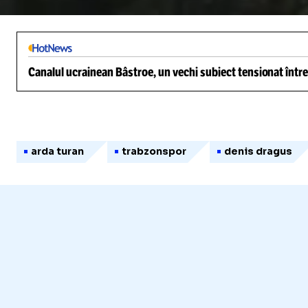
/
Unmute
Canalul ucrainean Bâstroe, un vechi subiect tensionat între
arda turan
trabzonspor
denis dragus