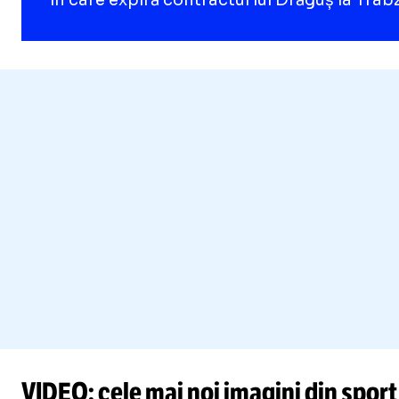
în care expiră contractul lui Drăguș la Tra
VIDEO: cele mai noi imagini din sport