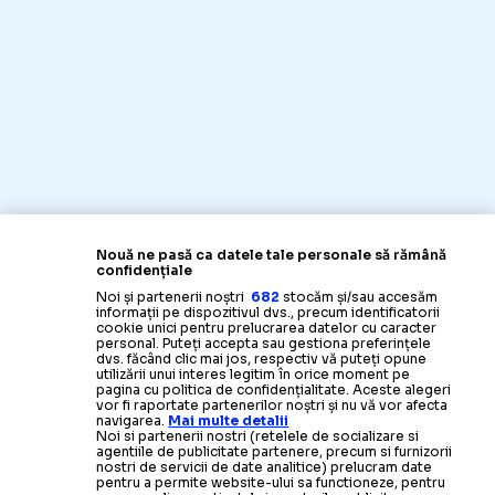
Nouă ne pasă ca datele tale personale să rămână
confidențiale
Noi și partenerii noștri
682
stocăm și/sau accesăm
informații pe dispozitivul dvs., precum identificatorii
cookie unici pentru prelucrarea datelor cu caracter
personal. Puteți accepta sau gestiona preferințele
dvs. făcând clic mai jos, respectiv vă puteți opune
utilizării unui interes legitim în orice moment pe
pagina cu politica de confidențialitate. Aceste alegeri
vor fi raportate partenerilor noștri și nu vă vor afecta
navigarea.
Mai multe detalii
Noi si partenerii nostri (retelele de socializare si
agentiile de publicitate partenere, precum si furnizorii
nostri de servicii de date analitice) prelucram date
pentru a permite website-ului sa functioneze, pentru