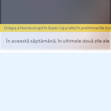
Drăguș a înscris un gol în Super Lig și altul în preliminariile
În această săptămână, în ultimele două zile ale 