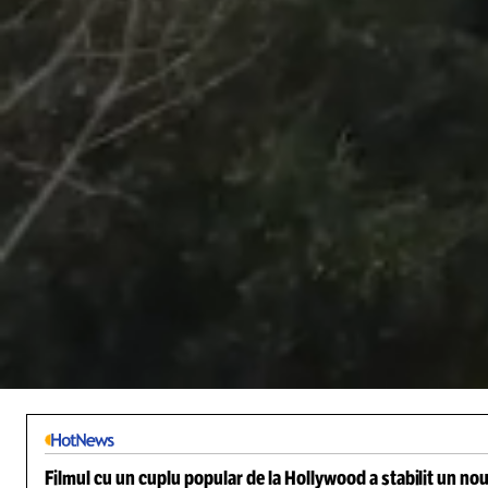
/
Unmute
Filmul cu un cuplu popular de la Hollywood a stabilit un nou