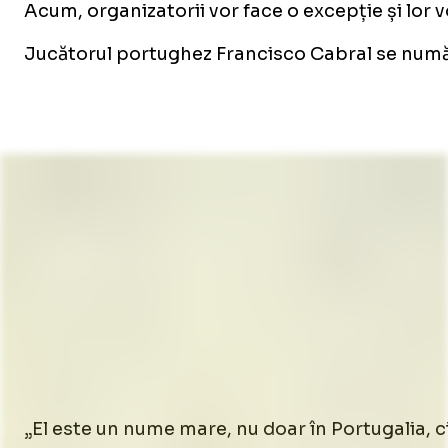
Acum, organizatorii vor face o excepție și lor
Jucătorul portughez Francisco Cabral se număr
„El este un nume mare, nu doar în Portugalia, ci 