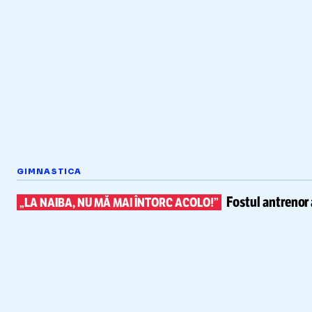
GIMNASTICA
Fostul antrenor 
„LA NAIBA, NU MĂ MAI ÎNTORC ACOLO!”