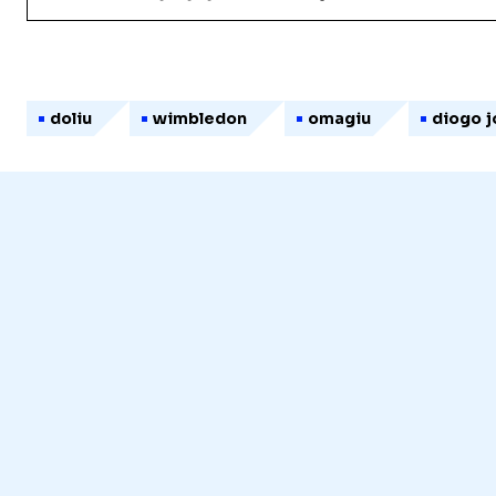
doliu
wimbledon
omagiu
diogo j