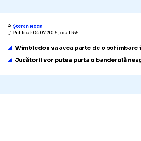
Ștefan Neda
Publicat: 04.07.2025, ora 11:55
Wimbledon va avea parte de o schimbare isto
Jucătorii vor putea purta o banderolă nea