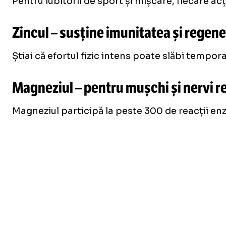
Pentru iubitorii de sport și mișcare, fiecare a
Zincul – susține imunitatea și regen
Știai că efortul fizic intens poate slăbi tempo
Magneziul – pentru mușchi și nervi r
Magneziul participă la peste 300 de reacții en