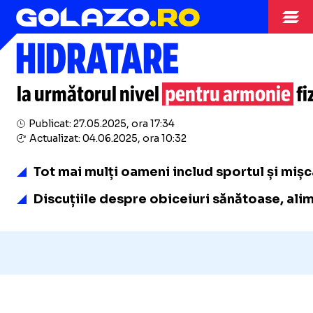
Publicitate
HIDRATARE
la următorul nivel
pentru armonie
fi
Publicat: 27.05.2025, ora 17:34
Actualizat: 04.06.2025, ora 10:32
Tot mai mulți oameni includ sportul și mișcar
Discuțiile despre obiceiuri sănătoase, alime