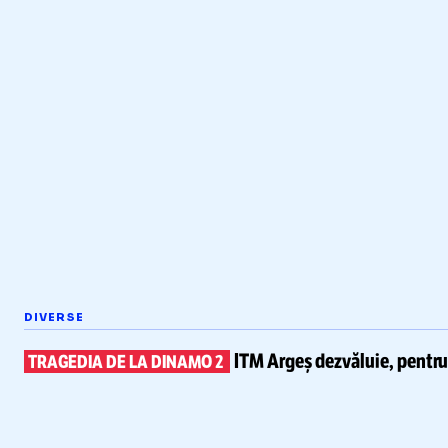
DIVERSE
ITM Argeș dezvăluie, pentr
TRAGEDIA DE LA DINAMO 2