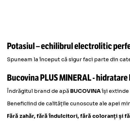
Potasiul – echilibrul electrolitic perf
Spuneam la început că sigur faci parte din categ
Bucovina PLUS MINERAL - hidratare l
Îndrăgitul brand de apă
BUCOVINA
își extind
Beneficiind de calitățile cunoscute ale apei mi
Fără zahăr, fără îndulcitori, fără coloranți și