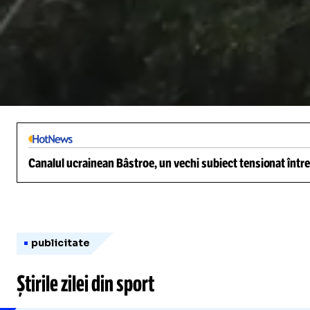
/
Unmute
Canalul ucrainean Bâstroe, un vechi subiect tensionat între
publicitate
Știrile zilei din sport