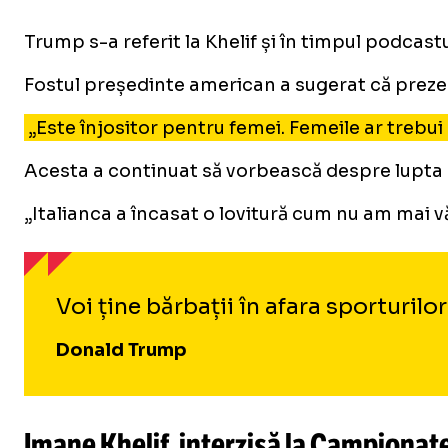
Trump s-a referit la Khelif și în timpul podcast
Fostul președinte american a sugerat că prezen
„Este înjositor pentru femei. Femeile ar trebui
Acesta a continuat să vorbească despre lupta di
„Italianca a încasat o lovitură cum nu am mai văz
Voi ține bărbații în afara sporturilo
Donald Trump
Imane Khelif, interzisă la Campionat