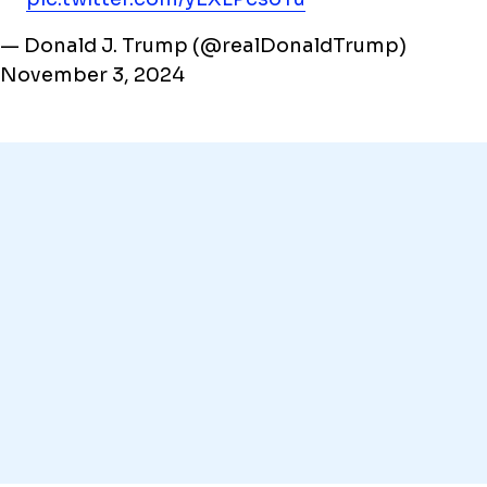
— Donald J. Trump (@realDonaldTrump)
November 3, 2024