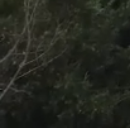
/
Unmute