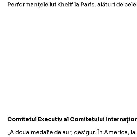
Performanțele lui Khelif la Paris, alături de cel
Comitetul Executiv al Comitetului Internațion
„A doua medalie de aur, desigur. În America, la