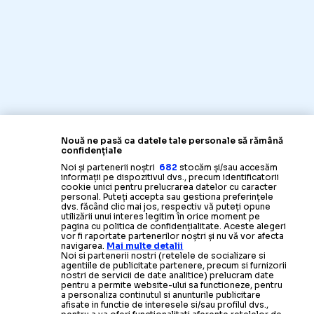
Nouă ne pasă ca datele tale personale să rămână
confidențiale
Noi și partenerii noștri
682
stocăm și/sau accesăm
informații pe dispozitivul dvs., precum identificatorii
cookie unici pentru prelucrarea datelor cu caracter
personal. Puteți accepta sau gestiona preferințele
dvs. făcând clic mai jos, respectiv vă puteți opune
utilizării unui interes legitim în orice moment pe
pagina cu politica de confidențialitate. Aceste alegeri
vor fi raportate partenerilor noștri și nu vă vor afecta
navigarea.
Mai multe detalii
Noi si partenerii nostri (retelele de socializare si
agentiile de publicitate partenere, precum si furnizorii
nostri de servicii de date analitice) prelucram date
pentru a permite website-ului sa functioneze, pentru
a personaliza continutul si anunturile publicitare
afisate in functie de interesele si/sau profilul dvs.,