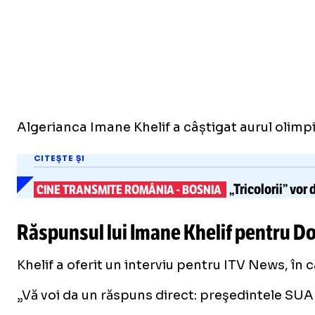
Algerianca Imane Khelif a câștigat aurul olimpic
CITEȘTE ȘI
„Tricolorii” vor
CINE TRANSMITE ROMÂNIA
-
BOSNIA
Răspunsul lui Imane Khelif pentru D
Khelif a oferit un interviu pentru ITV News, în
„Vă voi da un răspuns direct: preşedintele SUA 