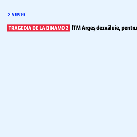
DIVERSE
ITM Argeș dezvăluie, pentr
TRAGEDIA DE LA DINAMO 2