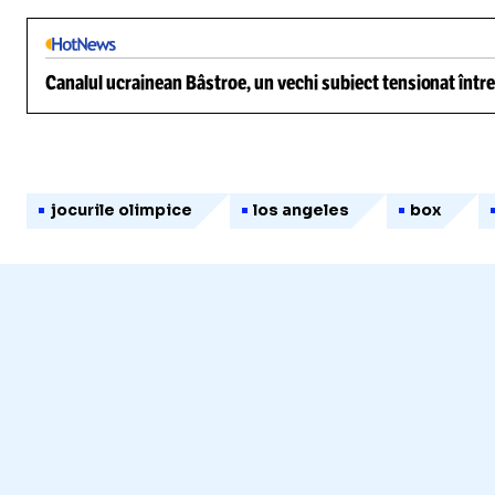
Canalul ucrainean Bâstroe, un vechi subiect tensionat între
jocurile olimpice
los angeles
box