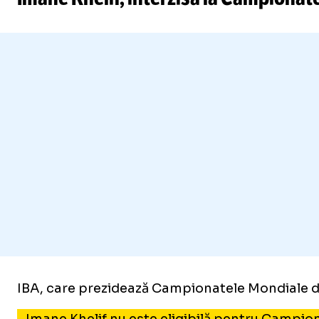
IBA, care prezidează Campionatele Mondiale de B