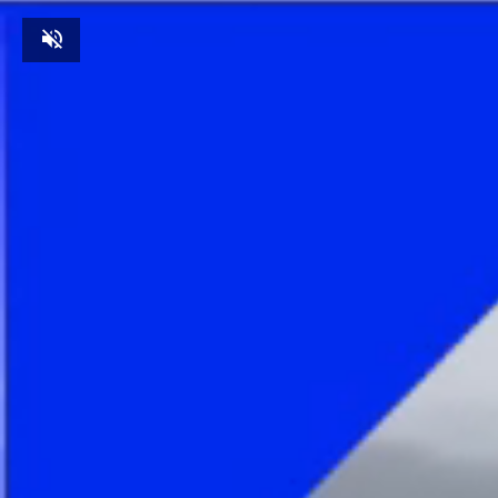
Unmute