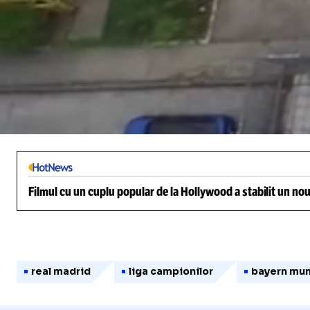
/
Unmute
Filmul cu un cuplu popular de la Hollywood a stabilit un nou
real madrid
liga campionilor
bayern mu