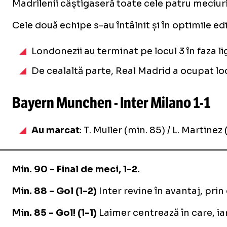
Madrilenii câștigaseră toate cele patru meciuri 
Cele două echipe s-au întâlnit și în optimile ed
Londonezii au terminat pe locul 3 în faza li
De cealaltă parte, Real Madrid a ocupat locu
Bayern Munchen - Inter Milano
1-1
Au marcat
: T. Muller (min. 85) / L. Martinez
Min. 90 - Final de meci, 1-2.
Min. 88 - Gol (1-2)
Inter revine în avantaj, prin 
Min. 85 - Gol! (1-1)
Laimer centrează în care, i