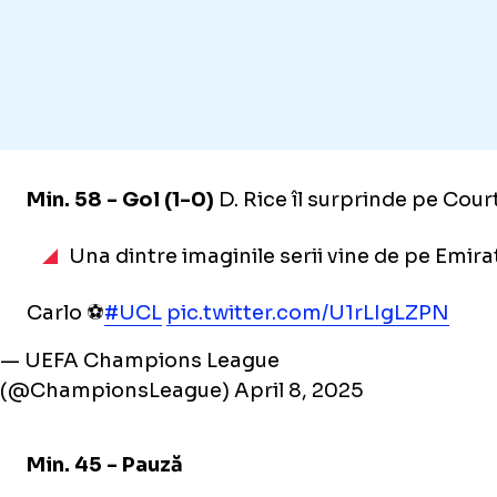
Min. 58 - Gol (1-0)
D. Rice îl surprinde pe Courto
Una dintre imaginile serii vine de pe Emira
Carlo ⚽
#UCL
pic.twitter.com/U1rLIgLZPN
— UEFA Champions League
(@ChampionsLeague)
April 8, 2025
Min. 45 - Pauză