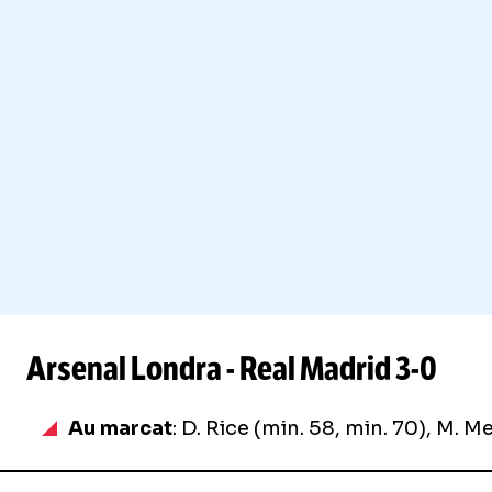
Arsenal Londra - Real Madrid
3-0
Au marcat
: D. Rice (min. 58, min. 70), M. M