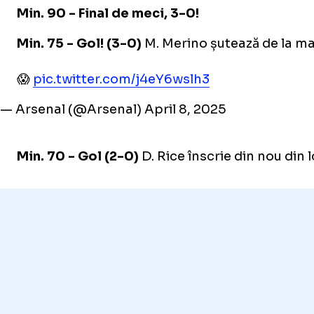
Min. 90 - Final de meci, 3-0!
Min. 75 - Gol! (3-0)
M. Merino șutează de la ma
😱
pic.twitter.com/j4eY6wslh3
— Arsenal (@Arsenal)
April 8, 2025
Min. 70 - Gol (2-0)
D. Rice înscrie din nou din l