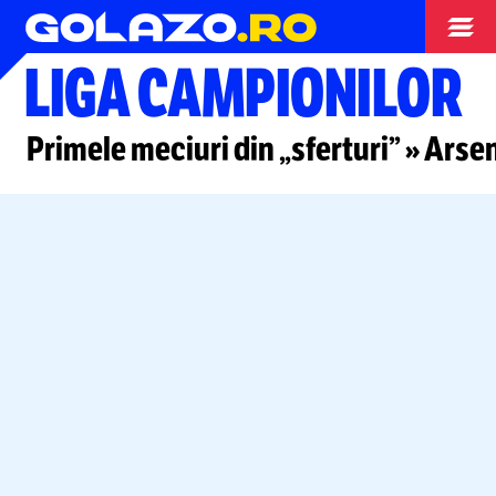
Liga Campionilor
LIGA CAMPIONILOR
Primele meciuri din „sferturi” » Arse