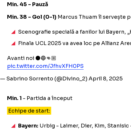
Min. 45 - Pauză
Min. 38 - Gol (0-1)
Marcus Thuam îl servește pe 
Scenografie specială a fanilor lui Bayern, „
Finala UCL 2025 va avea loc pe Allianz Aren
Avanti noi ⚫🔵👊🏼
pic.twitter.com/JfhvXFH0PS
— Sabrino Sorrento (@Divino_2)
April 8, 2025
Min. 1
- Partida a început
Echipe de start:
Bayern:
Urbig - Laimer, Dier, Kim, Stanisic