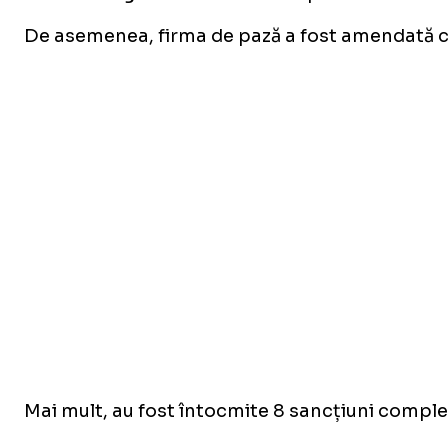
De asemenea, firma de pază a fost amendată cu
Mai mult, au fost întocmite 8 sancțiuni complem