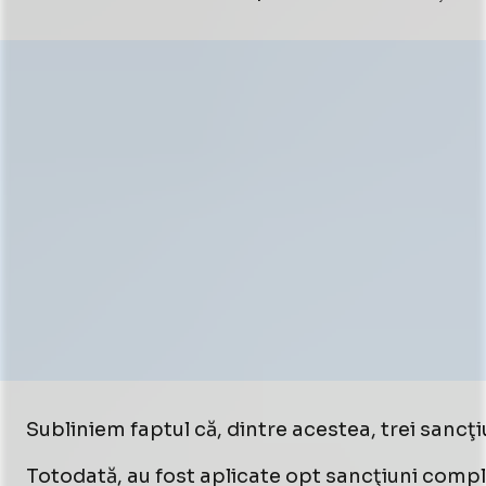
Subliniem faptul că, dintre acestea, trei sancţi
Totodată, au fost aplicate opt sancţiuni compl