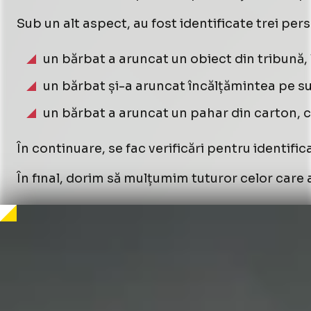
Sub un alt aspect, au fost identificate trei pe
un bărbat a aruncat un obiect din tribună, 
un bărbat și-a aruncat încălțămintea pe su
un bărbat a aruncat un pahar din carton, c
În continuare, se fac verificări pentru identifi
În fınal, dorim să mulțumim tuturor celor care 