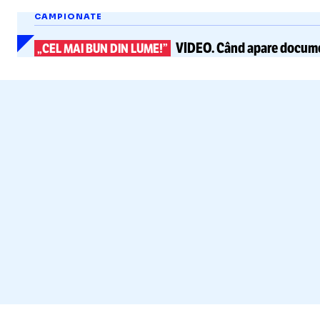
CAMPIONATE
VIDEO.
Când apare docume
„CEL MAI BUN DIN LUME!”