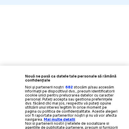
Nouă ne pasă ca datele tale personale să rămână
confidențiale
Noi și partenerii noștri
682
stocăm și/sau accesăm
informații pe dispozitivul dvs., precum identificatorii
cookie unici pentru prelucrarea datelor cu caracter
personal. Puteți accepta sau gestiona preferințele
dvs. făcând clic mai jos, respectiv vă puteți opune
utilizării unui interes legitim în orice moment pe
pagina cu politica de confidențialitate. Aceste alegeri
vor fi raportate partenerilor noștri și nu vă vor afecta
navigarea.
Mai multe detalii
Noi si partenerii nostri (retelele de socializare si
agentiile de publicitate partenere, precum si furnizorii