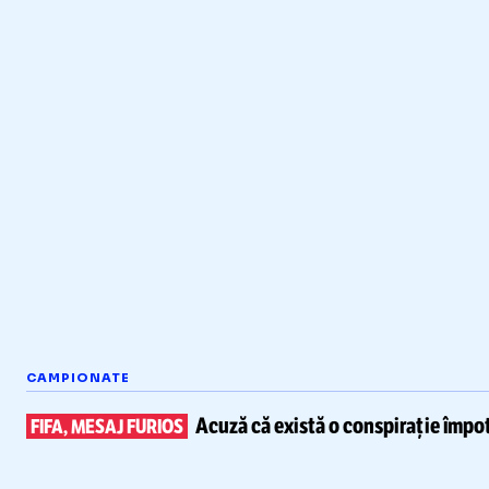
CAMPIONATE
Acuză că există
o conspirație împot
FIFA, MESAJ FURIOS