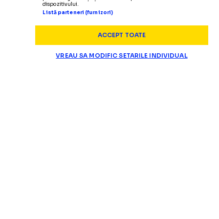
dispozitivului.
Listă parteneri (furnizori)
ACCEPT TOATE
VREAU SA MODIFIC SETARILE INDIVIDUAL