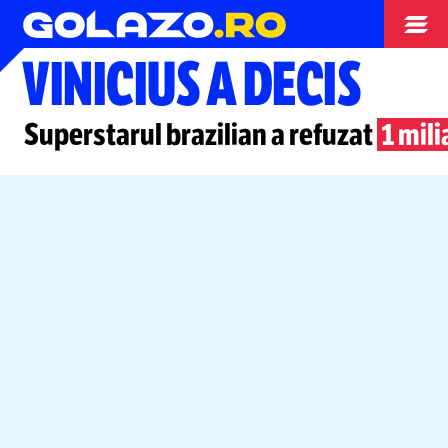
Campionate
VINICIUS A DECIS
Superstarul brazilian a refuzat
1 mili