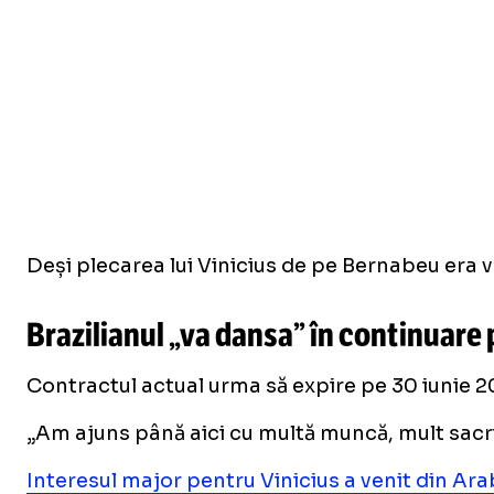
Deși plecarea lui Vinicius de pe Bernabeu era v
Brazilianul „va dansa” în continuare
Contractul actual urma să expire pe 30 iunie 20
„Am ajuns până aici cu multă muncă, mult sacrifi
Interesul major pentru Vinicius a venit din Ara