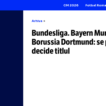
CM 2026
Arhiva
Bundesliga. Bay
Borussia Dortmun
decide titlul