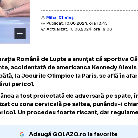
Mihai Cheleș
Publicat: 10.08.2024, ora 18:45
Actualizat: 10.08.2024, ora 19:08
Federația Română de Lupte a anunțat că spo
Axente, accidentată de americanca Kennedy
sâmbătă, la Jocurile Olimpice la Paris, se af
oricărui pericol.
Românca a fost proiectată de adversară pe 
aterizat cu zona cervicală pe saltea, punând
în pericol. Un procedeu foarte riscant, dar