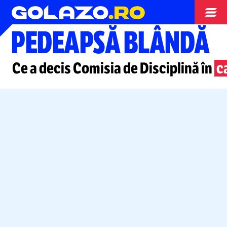
Superliga
PEDEAPSĂ BLÂNDĂ
Ce a decis Comisia de Disciplină în
c