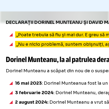
DECLARAȚII DORINEL MUNTEANU ȘI DAVID M
„Poate trebuia să fiu și mai dur. E greu să 
„Nu e nicio problemă, suntem obișnuiți, aș
Dorinel Munteanu, la al patrulea dera
Dorinel Munteanu a scăpat din nou de o suspenda
16 mai 2023
: Dorinel Munteanua fost la un 
3 februarie 2024
: Dorinel Munteanu, derap
2 august 2024:
Dorinel Munteanu a vrut să