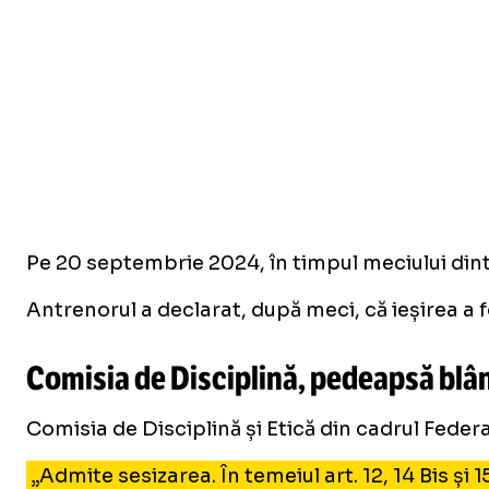
Pe 20 septembrie 2024, în timpul meciului dint
Antrenorul a declarat, după meci, că ieșirea a f
Comisia de Disciplină, pedeapsă bl
Comisia de Disciplină și Etică din cadrul Feder
„Admite sesizarea. În temeiul art. 12, 14 Bis și 1