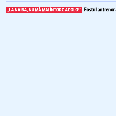
Fostul antrenor 
„LA NAIBA, NU MĂ MAI ÎNTORC ACOLO!”