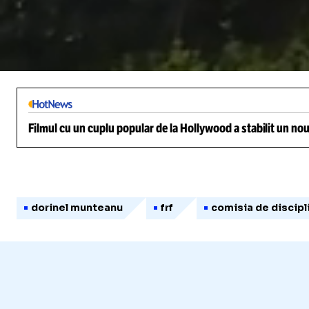
/
Unmute
Filmul cu un cuplu popular de la Hollywood a stabilit un nou
dorinel munteanu
frf
comisia de discipl