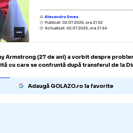
Alexandru Smeu
Publicat: 02.07.2025, ora 21:52
Actualizat: 02.07.2025, ora 21:54
Danny Armstrong
(27 de ani)
a vorbit desp
inedită cu care se confruntă după transferu
Adaugă GOLAZO.ro la favori